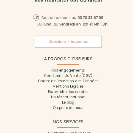
Contactez-nous au
03 79 33 67 09
Du
lundi
au
vendredi 9h-12h
et
14h-18h
Questions Fréquentes
A PROPOS D'123FLEURS
Nos engagements
Conditions de Vente (CGV)
Charte de Protection des Données
Mentions Légales
Paramétrer les cookies
Un réseau national
Le blog
On parle de nous
NOS SERVICES