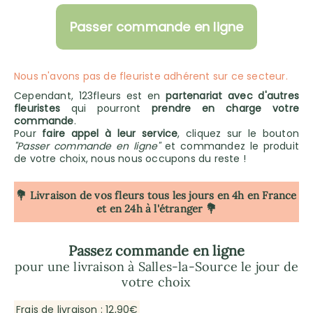
Passer commande en ligne
Nous n'avons pas de fleuriste adhérent sur ce secteur.
Cependant, 123fleurs est en
partenariat avec d'autres
fleuristes
qui pourront
prendre en charge votre
commande
.
Pour
faire appel à leur service
, cliquez sur le bouton
"Passer commande en ligne"
et commandez le produit
de votre choix, nous nous occupons du reste !
💐 Livraison de vos fleurs tous les jours en 4h
en France
et en 24h à l'étranger 💐
Passez commande en ligne
pour une livraison à Salles-la-Source le jour de
votre choix
Frais de livraison : 12,90€