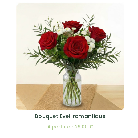
Bouquet Eveil romantique
A partir de 29,00 €