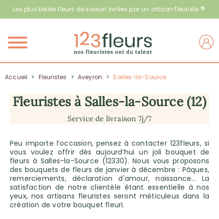
Les plus belles fleurs de saison livrées par un artisan fleuriste 💐
Menu
Accueil
>
Fleuristes
>
Aveyron
>
Salles-la-Source
Fleuristes à Salles-la-Source (12)
Service de livraison 7j/7
Peu importe l’occasion, pensez à contacter 123fleurs, si
vous voulez offrir dès aujourd’hui un joli bouquet de
fleurs à Salles-la-Source (12330). Nous vous proposons
des bouquets de fleurs de janvier à décembre : Pâques,
remerciements, déclaration d'amour, naissance… La
satisfaction de notre clientèle étant essentielle à nos
yeux, nos artisans fleuristes seront méticuleux dans la
création de votre bouquet fleuri.