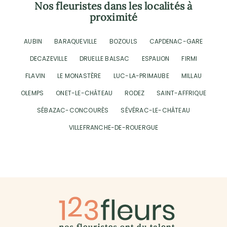
Nos fleuristes dans les localités à
proximité
AUBIN
BARAQUEVILLE
BOZOULS
CAPDENAC-GARE
DECAZEVILLE
DRUELLE BALSAC
ESPALION
FIRMI
FLAVIN
LE MONASTÈRE
LUC-LA-PRIMAUBE
MILLAU
OLEMPS
ONET-LE-CHÂTEAU
RODEZ
SAINT-AFFRIQUE
SÉBAZAC-CONCOURÈS
SÉVÉRAC-LE-CHÂTEAU
VILLEFRANCHE-DE-ROUERGUE