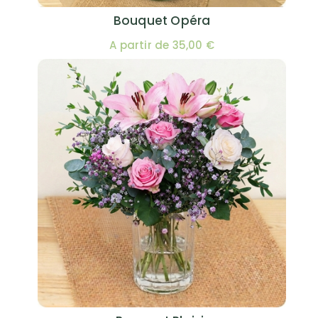
Bouquet Opéra
A partir de 35,00 €