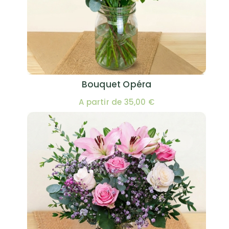
Bouquet Opéra
A partir de 35,00 €