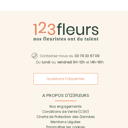
Contactez-nous au
03 79 33 67 09
Du
lundi
au
vendredi 9h-12h
et
14h-18h
Questions Fréquentes
A PROPOS D'123FLEURS
Nos engagements
Conditions de Vente (CGV)
Charte de Protection des Données
Mentions Légales
Paramétrer les cookies