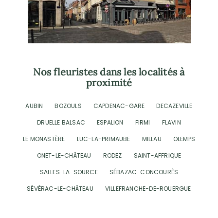
Nos fleuristes dans les localités à
proximité
AUBIN
BOZOULS
CAPDENAC-GARE
DECAZEVILLE
DRUELLE BALSAC
ESPALION
FIRMI
FLAVIN
LE MONASTÈRE
LUC-LA-PRIMAUBE
MILLAU
OLEMPS
ONET-LE-CHÂTEAU
RODEZ
SAINT-AFFRIQUE
SALLES-LA-SOURCE
SÉBAZAC-CONCOURÈS
SÉVÉRAC-LE-CHÂTEAU
VILLEFRANCHE-DE-ROUERGUE