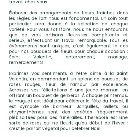
travail, chez vous.
Élaborer des arrangements de fleurs fraîches dans
les règles de l’art nous est fondamental. Un soin tout
particulier sera donné à la sélection de chaque
variété. Pour vous satisfaire, nous ne nous entourons
que de vrais artisans fleuristes compétents et
sérieux, effectuant un travail remarquable. Tous les
événements sont uniques, c’est également le cas
pour nos bouquets de fleurs pour chaque occasion :
Saint Valentin, enterrement, mariage,
remerciements…
Exprimez vos sentiments à l’être aimé à la Saint
Valentin, en commandant un splendide bouquet de
roses rouges, fleur de l’amour par excellence.
Adressez vos félicitations à une jeune maman, en
offrant un bouquet de gerberas. À chaque printemps,
le muguet est idéal pour célébrer la fête du travail, il
est symbole de bonheur. Jonquilles, œillets ou
chrysanthèmes sont des variétés fréquemment
plébiscitées pour des funérailles. L’hellébore est une
sorte de roses qui ne fleurit qu’au début de l’hiver :
c’est le parfait végétal pour célébrer Noël.