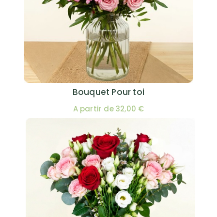
Bouquet Pour toi
A partir de 32,00 €