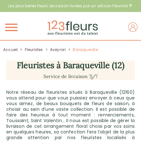
Les plus belles fleurs de saison livrées par un artisan fleuriste 💐
Menu
Accueil
>
Fleuristes
>
Aveyron
>
Baraqueville
Fleuristes à Baraqueville (12)
Service de livraison 7j/7
Notre réseau de fleuristes situés à Baraqueville (12160)
vous attend pour que vous puissiez envoyer à ceux que
vous aimez, de beaux bouquets de fleurs de saison, à
choisir au sein d’une vaste collection. Il est possible de
faire des heureux à tout moment : remerciements,
Toussaint, Saint Valentin… Il nous est possible de gérer la
livraison de cet arrangement floral choisi par vos soins
en quelques heures, sa confection fera l’objet de la plus
grande attention par nos fleuristes localisés à