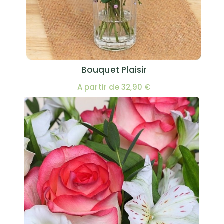
Bouquet Plaisir
A partir de 32,90 €