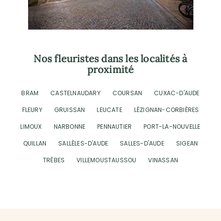
Nos fleuristes dans les localités à
proximité
BRAM
CASTELNAUDARY
COURSAN
CUXAC-D'AUDE
FLEURY
GRUISSAN
LEUCATE
LÉZIGNAN-CORBIÈRES
LIMOUX
NARBONNE
PENNAUTIER
PORT-LA-NOUVELLE
QUILLAN
SALLÈLES-D'AUDE
SALLES-D'AUDE
SIGEAN
TRÈBES
VILLEMOUSTAUSSOU
VINASSAN