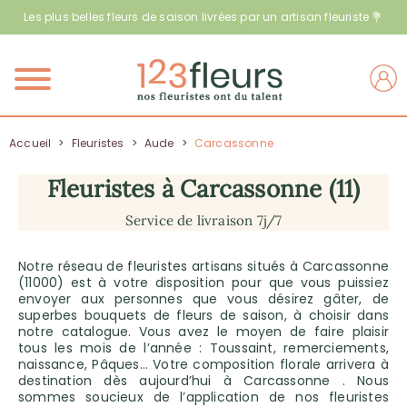
Les plus belles fleurs de saison livrées par un artisan fleuriste 💐
Menu
Accueil
>
Fleuristes
>
Aude
>
Carcassonne
Fleuristes à Carcassonne (11)
Service de livraison 7j/7
Notre réseau de fleuristes artisans situés à Carcassonne
(11000) est à votre disposition pour que vous puissiez
envoyer aux personnes que vous désirez gâter, de
superbes bouquets de fleurs de saison, à choisir dans
notre catalogue. Vous avez le moyen de faire plaisir
tous les mois de l’année : Toussaint, remerciements,
naissance, Pâques… Votre composition florale arrivera à
destination dès aujourd’hui à Carcassonne . Nous
sommes soucieux de l’application de nos fleuristes