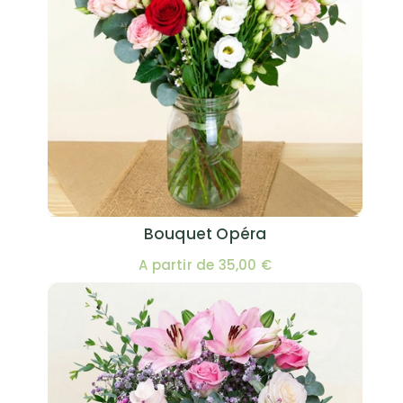
Bouquet Opéra
A partir de 35,00 €