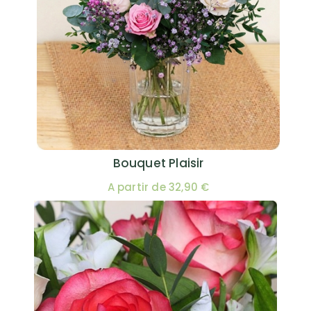
Bouquet Plaisir
A partir de 32,90 €