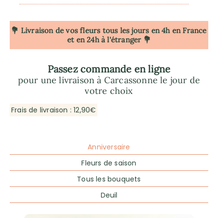
💐 Livraison de vos fleurs tous les jours en 4h
en France
et en 24h à l'étranger 💐
Passez commande en ligne
pour une livraison à Carcassonne le jour de
votre choix
Frais de livraison : 12,90€
Anniversaire
Fleurs de saison
Tous les bouquets
Deuil