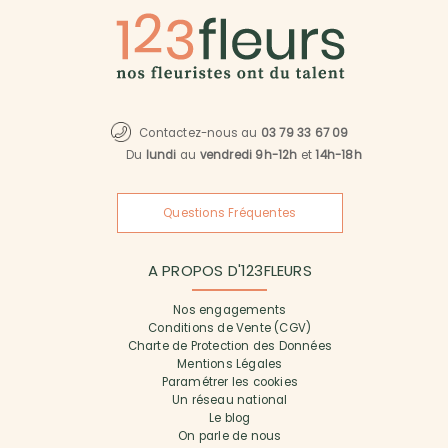
Contactez-nous au
03 79 33 67 09
Du
lundi
au
vendredi 9h-12h
et
14h-18h
Questions Fréquentes
A PROPOS D'123FLEURS
Nos engagements
Conditions de Vente (CGV)
Charte de Protection des Données
Mentions Légales
Paramétrer les cookies
Un réseau national
Le blog
On parle de nous