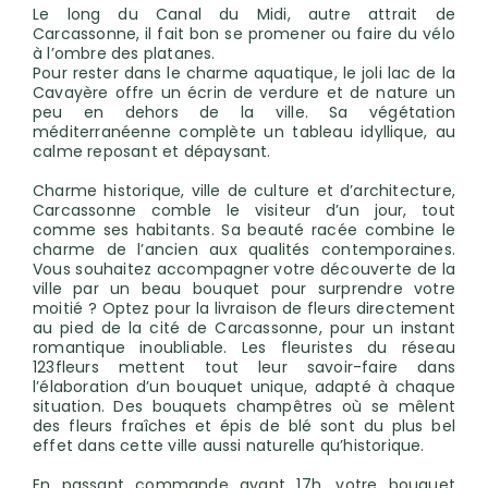
Le long du Canal du Midi, autre attrait de
Carcassonne, il fait bon se promener ou faire du vélo
à l’ombre des platanes.
Pour rester dans le charme aquatique, le joli lac de la
Cavayère offre un écrin de verdure et de nature un
peu en dehors de la ville. Sa végétation
méditerranéenne complète un tableau idyllique, au
calme reposant et dépaysant.
Charme historique, ville de culture et d’architecture,
Carcassonne comble le visiteur d’un jour, tout
comme ses habitants. Sa beauté racée combine le
charme de l’ancien aux qualités contemporaines.
Vous souhaitez accompagner votre découverte de la
ville par un beau bouquet pour surprendre votre
moitié ? Optez pour la livraison de fleurs directement
au pied de la cité de Carcassonne, pour un instant
romantique inoubliable. Les fleuristes du réseau
123fleurs mettent tout leur savoir-faire dans
l’élaboration d’un bouquet unique, adapté à chaque
situation. Des bouquets champêtres où se mêlent
des fleurs fraîches et épis de blé sont du plus bel
effet dans cette ville aussi naturelle qu’historique.
En passant commande avant 17h, votre bouquet