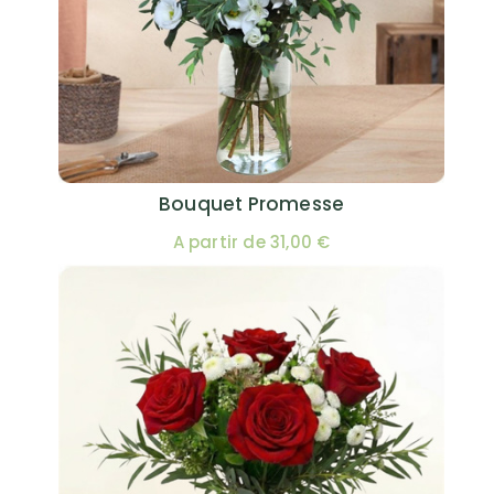
Bouquet Promesse
A partir de 31,00 €