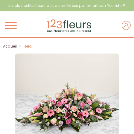
Les plus belles fleurs de saison livrées par un artisan fleuriste 💐
Menu
Accueil
>
Hela