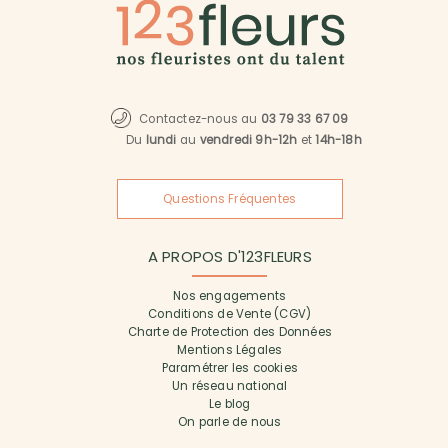
Contactez-nous au
03 79 33 67 09
Du
lundi
au
vendredi 9h-12h
et
14h-18h
Questions Fréquentes
A PROPOS D'123FLEURS
Nos engagements
Conditions de Vente (CGV)
Charte de Protection des Données
Mentions Légales
Paramétrer les cookies
Un réseau national
Le blog
On parle de nous