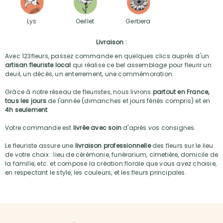
Lys
Oeillet
Gerbera
Livraison :
Avec 123fleurs, passez commande en quelques clics auprès d'un
artisan fleuriste local
qui réalise ce bel assemblage pour fleurir un
deuil, un décès, un enterrement, une commémoration.
Grâce à notre réseau de fleuristes, nous livrons
partout en France,
tous les jours
de l'année (dimanches et jours fériés compris) et en
4h seulement
.
Votre commande est
livrée avec soin
d'après vos consignes.
Le fleuriste assure une
livraison professionnelle
des fleurs sur le lieu
de votre choix : lieu de cérémonie, funérarium, cimetière, domicile de
la famille, etc. et compose la création florale que vous avez choisie,
en respectant le style, les couleurs, et les fleurs principales.