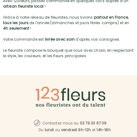
Avec 123fleurs, passez commande en quelques clics auprès d'un
artisan fleuriste local
!
Grâce à notre réseau de fleuristes, nous livrons
partout en France,
tous les jours
de l'année (dimanches et jours fériés compris) et en
4h seulement
!
Votre commande est
livrée avec soin
d'après vos consignes.
Le fleuriste compose le bouquet que vous avez choisi, en respectant
le style, les couleurs, et les fleurs principales.
Contactez-nous au
03 79 33 67 09
Du
lundi
au
vendredi 9h-12h
et
14h-18h