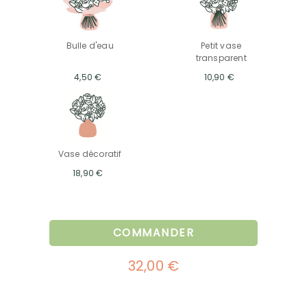
Bulle d'eau
Petit vase
transparent
4,50 €
10,90 €
Vase décoratif
18,90 €
COMMANDER
32,00 €