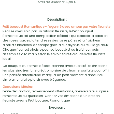
Frais de livraison: 12,90 €
Description :
Petit bouquet Romantique - façonné avec amour par votre fleuriste
Réalisé avec soin par un artisan fleuriste, le Petit bouquet
Romantique est une composition délicate qui associe la passion
des roses rouges, la tendresse des roses pâles et la fraîcheur
d’œillets bicolores, accompagnés d’eucalyptus au feuillage doux.
Chaque fleur est choisie pour sa beauté et sa fraîcheur, puis
assemblée à la main selon le savoir-faire floral de votre fleuriste
local.
Ce bouquet au format délicat exprime avec subtilité les émotions
les plus sincères. Une création pleine de charme, parfaite pour offrir
une pensée affectueuse, marquer un petit moment d’amour ou
simplement faire plaisir avec élégance.
Occasions idéales :
Petite déclaration, remerciement attentionné, anniversaire, surprise
romantique du quotidien. Confiez vos émotions à un artisan
fleuriste avec le Petit bouquet Romantique.
Livraison :