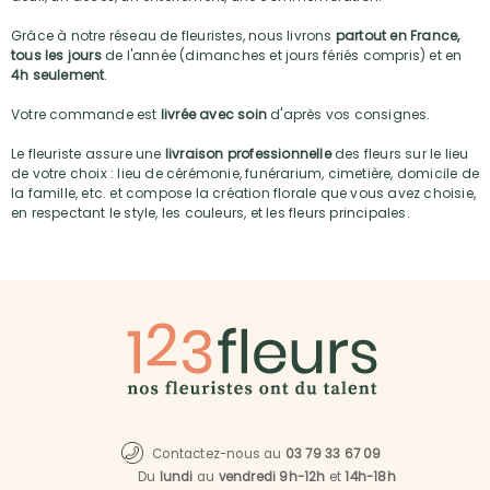
Grâce à notre réseau de fleuristes, nous livrons
partout en France,
tous les jours
de l'année (dimanches et jours fériés compris) et en
4h seulement
.
Votre commande est
livrée avec soin
d'après vos consignes.
Le fleuriste assure une
livraison professionnelle
des fleurs sur le lieu
de votre choix : lieu de cérémonie, funérarium, cimetière, domicile de
la famille, etc. et compose la création florale que vous avez choisie,
en respectant le style, les couleurs, et les fleurs principales.
Contactez-nous au
03 79 33 67 09
Du
lundi
au
vendredi 9h-12h
et
14h-18h