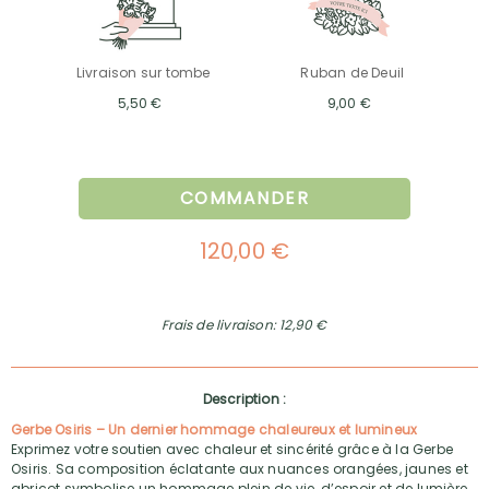
Livraison sur tombe
Ruban de Deuil
5,50 €
9,00 €
COMMANDER
120,00 €
Frais de livraison: 12,90 €
Description :
Gerbe Osiris – Un dernier hommage chaleureux et lumineux
Exprimez votre soutien avec chaleur et sincérité grâce à la Gerbe
Osiris. Sa composition éclatante aux nuances orangées, jaunes et
abricot symbolise un hommage plein de vie, d’espoir et de lumière.