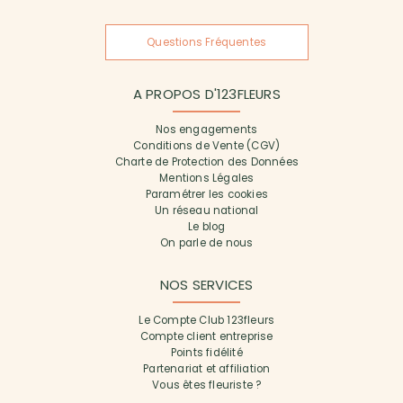
Questions Fréquentes
A PROPOS D'123FLEURS
Nos engagements
Conditions de Vente (CGV)
Charte de Protection des Données
Mentions Légales
Paramétrer les cookies
Un réseau national
Le blog
On parle de nous
NOS SERVICES
Le Compte Club 123fleurs
Compte client entreprise
Points fidélité
Partenariat et affiliation
Vous êtes fleuriste ?