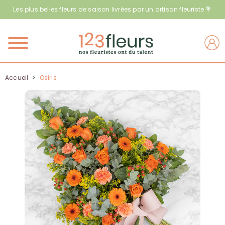
Les plus belles fleurs de saison livrées par un artisan fleuriste 💐
Menu
Accueil
>
Osiris