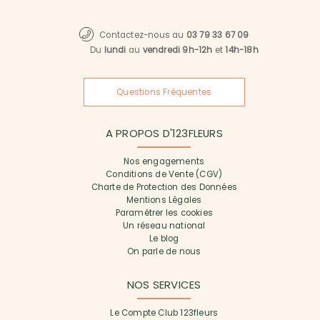
Contactez-nous au
03 79 33 67 09
Du
lundi
au
vendredi 9h-12h
et
14h-18h
Questions Fréquentes
A PROPOS D'123FLEURS
Nos engagements
Conditions de Vente (CGV)
Charte de Protection des Données
Mentions Légales
Paramétrer les cookies
Un réseau national
Le blog
On parle de nous
NOS SERVICES
Le Compte Club 123fleurs