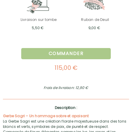
Livraison sur tombe
Ruban de Deuil
5,50 €
9,00 €
COMMANDER
115,00 €
Frais de livraison: 12,90 €
Description :
Gerbe Sagri – Un hommage sobre et apaisant
La Gerbe Sagri est une création florale majestueuse dans des tons
blancs et verts, symboles de paix, de pureté et de respect.
Composée de fleurs élégantes comme les lys, les roses et les