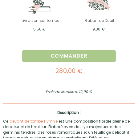
Livraison sur tombe
Ruban de Deuil
5,50 €
9,00 €
COMMANDER
280,00 €
Frais de livraison: 12,90 €
Description :
Ce
devant de tombe Hymne
est une composition florale pleine de
douceur et de hauteur. Élaboré avec des lys majestueux, des
germinis tendres, des roses romantiques et un feuillage délicat, il
forme une structure en triangle symbolisant l’élévation.