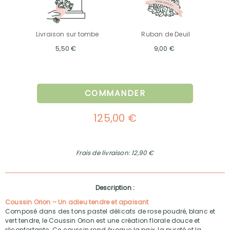
Livraison sur tombe
Ruban de Deuil
5,50 €
9,00 €
COMMANDER
125,00 €
Frais de livraison: 12,90 €
Description :
Coussin Orion – Un adieu tendre et apaisant
Composé dans des tons pastel délicats de rose poudré, blanc et
vert tendre, le Coussin Orion est une création florale douce et
réconfortante. Ce coussin rond évoque la paix, la pureté et la