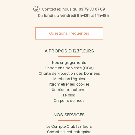
Contactez-nous au
03 79 33 67 09
Du
lundi
au
vendredi 9h-12h
et
14h-18h
Questions Fréquentes
A PROPOS D'123FLEURS
Nos engagements
Conditions de Vente (CGV)
Charte de Protection des Données
Mentions Légales
Paramétrer les cookies
Un réseau national
Le blog
On parle de nous
NOS SERVICES
Le Compte Club 123fleurs
Compte client entreprise