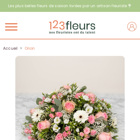
Les plus belles fleurs de saison livrées par un artisan fleuriste 💐
Menu
Accueil
>
Orion