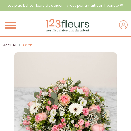
Les plus belles fleurs de saison livrées par un artisan fleuriste 💐
Menu
Accueil
>
Orion