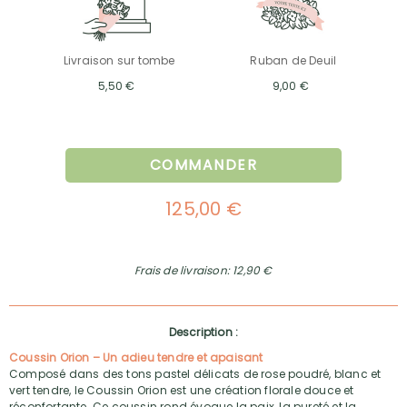
Livraison sur tombe
Ruban de Deuil
5,50 €
9,00 €
COMMANDER
125,00 €
Frais de livraison: 12,90 €
Description :
Coussin Orion – Un adieu tendre et apaisant
Composé dans des tons pastel délicats de rose poudré, blanc et
vert tendre, le Coussin Orion est une création florale douce et
réconfortante. Ce coussin rond évoque la paix, la pureté et la