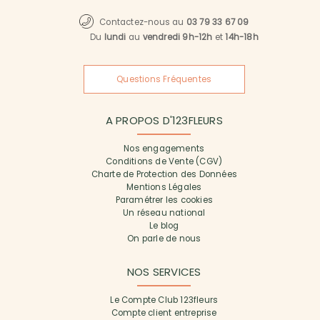
Contactez-nous au
03 79 33 67 09
Du
lundi
au
vendredi 9h-12h
et
14h-18h
Questions Fréquentes
A PROPOS D'123FLEURS
Nos engagements
Conditions de Vente (CGV)
Charte de Protection des Données
Mentions Légales
Paramétrer les cookies
Un réseau national
Le blog
On parle de nous
NOS SERVICES
Le Compte Club 123fleurs
Compte client entreprise