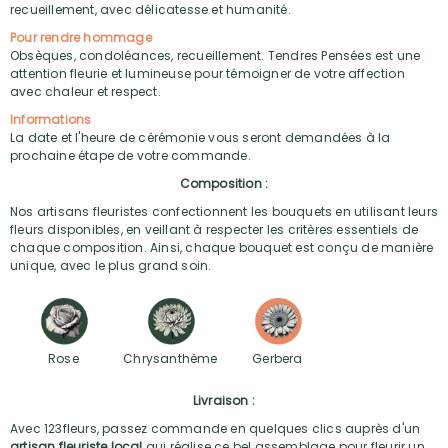
recueillement, avec délicatesse et humanité.
Pour rendre hommage
Obsèques, condoléances, recueillement. Tendres Pensées est une
attention fleurie et lumineuse pour témoigner de votre affection
avec chaleur et respect.
Informations
La date et l'heure de cérémonie vous seront demandées à la
prochaine étape de votre commande.
Composition :
Nos artisans fleuristes confectionnent les bouquets en utilisant leurs
fleurs disponibles, en veillant à respecter les critères essentiels de
chaque composition. Ainsi, chaque bouquet est conçu de manière
unique, avec le plus grand soin.
Rose
Chrysanthème
Gerbera
Livraison :
Avec 123fleurs, passez commande en quelques clics auprès d'un
artisan fleuriste local
qui réalise ce bel assemblage pour fleurir un