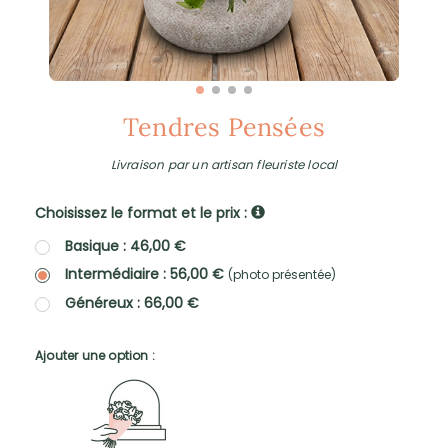
Tendres Pensées
Livraison par un artisan fleuriste local
Choisissez le format et le prix :
Basique : 46,00 €
Intermédiaire : 56,00 €
(photo présentée)
Généreux : 66,00 €
Ajouter une option :