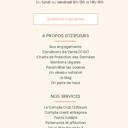
Du
lundi
au
vendredi 9h-12h
et
14h-18h
Questions Fréquentes
A PROPOS D'123FLEURS
Nos engagements
Conditions de Vente (CGV)
Charte de Protection des Données
Mentions Légales
Paramétrer les cookies
Un réseau national
Le blog
On parle de nous
NOS SERVICES
Le Compte Club 123fleurs
Compte client entreprise
Points fidélité
Partenariat et affiliation
Vous êtes fleuriste ?