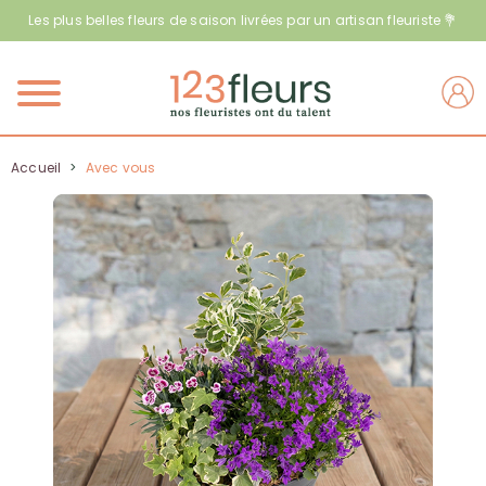
Les plus belles fleurs de saison livrées par un artisan fleuriste 💐
Menu
Accueil
>
Avec vous