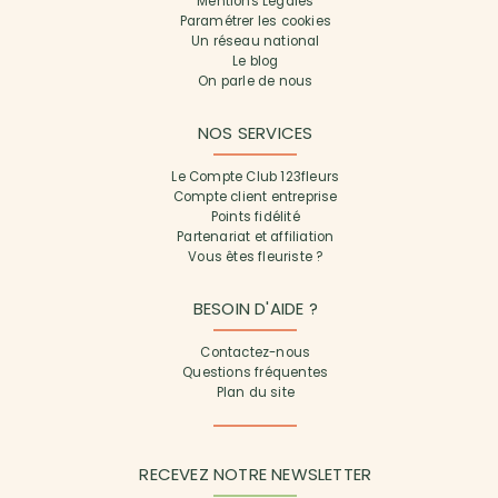
Mentions Légales
Paramétrer les cookies
Un réseau national
Le blog
On parle de nous
NOS SERVICES
Le Compte Club 123fleurs
Compte client entreprise
Points fidélité
Partenariat et affiliation
Vous êtes fleuriste ?
BESOIN D'AIDE ?
Contactez-nous
Questions fréquentes
Plan du site
RECEVEZ NOTRE NEWSLETTER