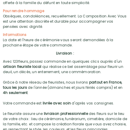
offerte à la famille du défunt en toute simplicité.
Pour rendre hommage
Obsèques, condoléances, recueillement. La Composition Avec Vous
est une attention discrète et durable pour accompagner vos
pensées avec dignité.
Informations
La date et l'heure de cérémonie vous seront demandées à la
prochaine étape de votre commande.
Livraison :
Avec 123fleurs, passez commande en quelques clics auprès d'un
artisan fleuriste local
qui réalise ce bel assemblage pour fleurir un
deuil, un décès, un enterrement, une commémoration.
Grâce à notre réseau de fleuristes, nous livrons
partout en France,
tous les jours
de l'année (dimanches et jours fériés compris) et en
4h seulement
.
Votre commande est
livrée avec soin
d'après vos consignes.
Le fleuriste assure une
livraison professionnelle
des fleurs sur le lieu
de votre choix : lieu de cérémonie, funérarium, cimetière, domicile de
la famille, etc. et compose la création florale que vous avez choisie,
en respectant le style, les couleurs, et les fleurs principales.