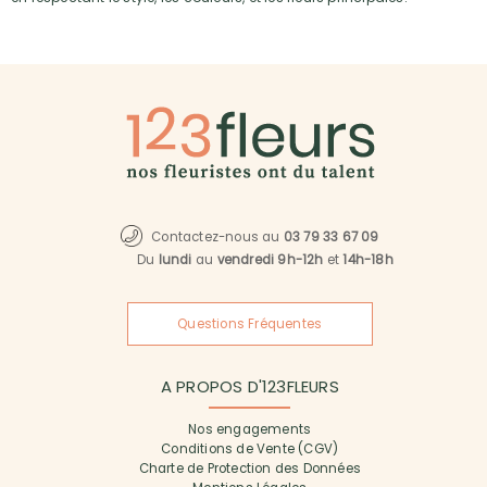
Contactez-nous au
03 79 33 67 09
Du
lundi
au
vendredi 9h-12h
et
14h-18h
Questions Fréquentes
A PROPOS D'123FLEURS
Nos engagements
Conditions de Vente (CGV)
Charte de Protection des Données