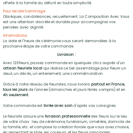
offerte à la famille du défunt en toute simplicité.
Pour rendre hommage
Obsèques, condoléances, recueillement. La Composition Avec Vous
est une attention discrète et durable pour accompagner vos
pensées avec dignité.
Informations
La date et l'heure de cérémonie vous seront demandées à la
prochaine étape de votre commande.
Livraison :
Avec 123fleurs, passez commande en quelques clics auprès d'un
artisan fleuriste local
qui réalise ce bel assemblage pour fleurir un
deuil, un décès, un enterrement, une commémoration.
Grâce à notre réseau de fleuristes, nous livrons
partout en France,
tous les jours
de l'année (dimanches et jours fériés compris) et en
4h seulement
.
Votre commande est
livrée avec soin
d'après vos consignes.
Le fleuriste assure une
livraison professionnelle
des fleurs sur le lieu
de votre choix : lieu de cérémonie, funérarium, cimetière, domicile de
la famille, etc. et compose la création florale que vous avez choisie,
en respectant le style, les couleurs, et les fleurs principales.