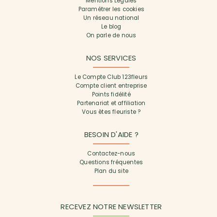
Mentions Légales
Paramétrer les cookies
Un réseau national
Le blog
On parle de nous
NOS SERVICES
Le Compte Club 123fleurs
Compte client entreprise
Points fidélité
Partenariat et affiliation
Vous êtes fleuriste ?
BESOIN D'AIDE ?
Contactez-nous
Questions fréquentes
Plan du site
RECEVEZ NOTRE NEWSLETTER