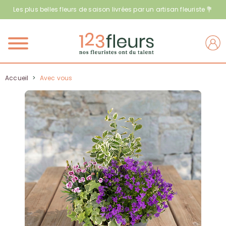
Les plus belles fleurs de saison livrées par un artisan fleuriste 💐
Menu
Accueil
>
Avec vous