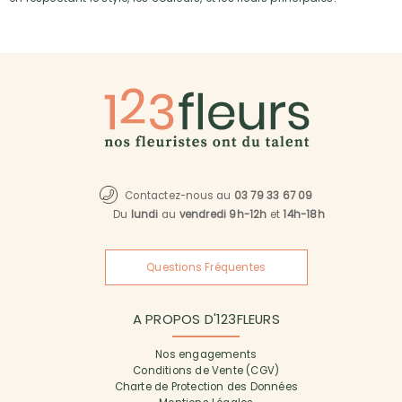
Contactez-nous au
03 79 33 67 09
Du
lundi
au
vendredi 9h-12h
et
14h-18h
Questions Fréquentes
A PROPOS D'123FLEURS
Nos engagements
Conditions de Vente (CGV)
Charte de Protection des Données