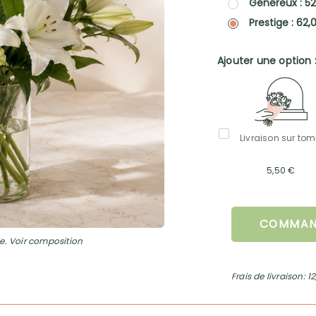
Généreux : 5
Prestige : 62
Ajouter une option 
Livraison sur to
5,50 €
COMMAN
e. Voir composition
Frais de livraison: 1