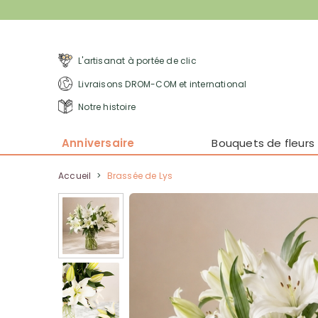
L'artisanat à portée de clic
Livraisons DROM-COM et international
Notre histoire
Anniversaire
Bouquets de fleurs
Accueil
>
Brassée de Lys