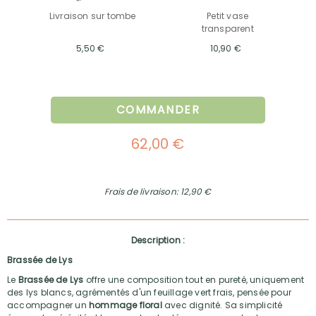
Livraison sur tombe
Petit vase
transparent
5,50 €
10,90 €
COMMANDER
62,00 €
Frais de livraison: 12,90 €
Description :
Brassée de Lys
Le
Brassée de Lys
offre une composition tout en pureté, uniquement
des lys blancs, agrémentés d'un feuillage vert frais, pensée pour
accompagner un
hommage floral
avec dignité. Sa simplicité