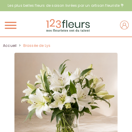
Les plus belles fleurs de saison livrées par un artisan fleuriste 💐
Menu
Accueil
>
Brassée de Lys