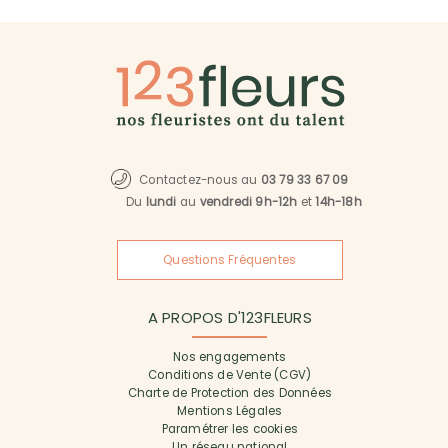
Contactez-nous au
03 79 33 67 09
Du
lundi
au
vendredi 9h-12h
et
14h-18h
Questions Fréquentes
A PROPOS D'123FLEURS
Nos engagements
Conditions de Vente (CGV)
Charte de Protection des Données
Mentions Légales
Paramétrer les cookies
Un réseau national