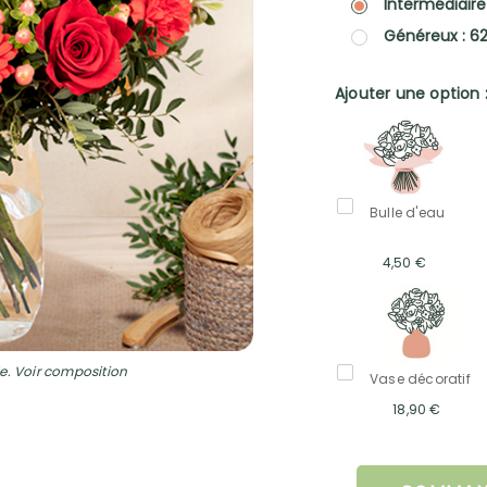
Intermédiaire
Généreux : 6
Ajouter une option 
Bulle d'eau
4,50 €
e. Voir composition
Vase décoratif
18,90 €