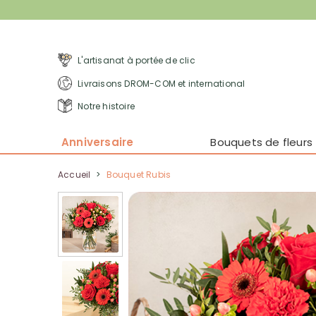
L'artisanat à portée de clic
Livraisons DROM-COM et international
Notre histoire
Anniversaire
Bouquets de fleurs
Accueil
>
Bouquet Rubis