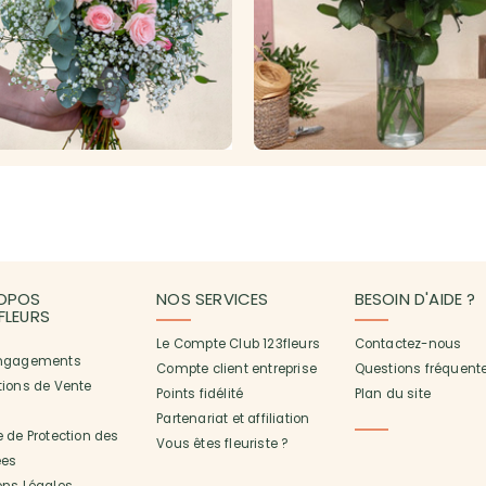
OPOS
NOS SERVICES
BESOIN D'AIDE ?
3FLEURS
Le Compte Club 123fleurs
Contactez-nous
ngagements
Compte client entreprise
Questions fréquent
tions de Vente
Points fidélité
Plan du site
Partenariat et affiliation
 de Protection des
Vous êtes fleuriste ?
es
ons Légales