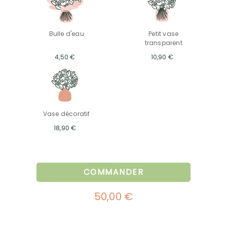
Bulle d'eau
Petit vase
transparent
4,50 €
10,90 €
Vase décoratif
18,90 €
COMMANDER
50,00 €