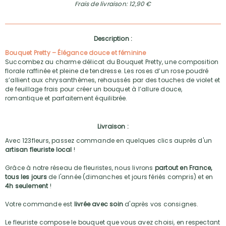
Frais de livraison: 12,90 €
Description :
Bouquet Pretty – Élégance douce et féminine
Succombez au charme délicat du Bouquet Pretty, une composition
florale raffinée et pleine de tendresse. Les roses d’un rose poudré
s’allient aux chrysanthèmes, rehaussés par des touches de violet et
de feuillage frais pour créer un bouquet à l’allure douce,
romantique et parfaitement équilibrée.
Livraison :
Avec 123fleurs, passez commande en quelques clics auprès d'un
artisan fleuriste local
!
Grâce à notre réseau de fleuristes, nous livrons
partout en France,
tous les jours
de l'année (dimanches et jours fériés compris) et en
4h seulement
!
Votre commande est
livrée avec soin
d'après vos consignes.
Le fleuriste compose le bouquet que vous avez choisi, en respectant