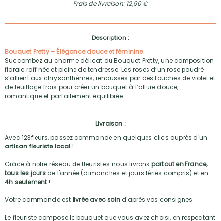
Frais de livraison: 12,90 €
Description :
Bouquet Pretty – Élégance douce et féminine
Succombez au charme délicat du Bouquet Pretty, une composition
florale raffinée et pleine de tendresse. Les roses d’un rose poudré
s’allient aux chrysanthèmes, rehaussés par des touches de violet et
de feuillage frais pour créer un bouquet à l’allure douce,
romantique et parfaitement équilibrée.
Livraison :
Avec 123fleurs, passez commande en quelques clics auprès d'un
artisan fleuriste local
!
Grâce à notre réseau de fleuristes, nous livrons
partout en France,
tous les jours
de l'année (dimanches et jours fériés compris) et en
4h seulement
!
Votre commande est
livrée avec soin
d'après vos consignes.
Le fleuriste compose le bouquet que vous avez choisi, en respectant