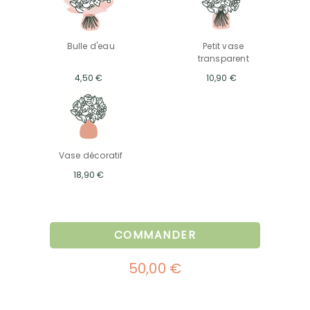
Bulle d'eau
Petit vase
transparent
4,50 €
10,90 €
Vase décoratif
18,90 €
COMMANDER
50,00 €