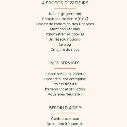
A PROPOS D'123FLEURS
Nos engagements
Conditions de Vente (CGV)
Charte de Protection des Données
Mentions Légales
Paramétrer les cookies
Un réseau national
Le blog
On parle de nous
NOS SERVICES
Le Compte Club 123fleurs
Compte client entreprise
Points fidélité
Partenariat et affiliation
Vous êtes fleuriste ?
BESOIN D'AIDE ?
Contactez-nous
Questions fréquentes