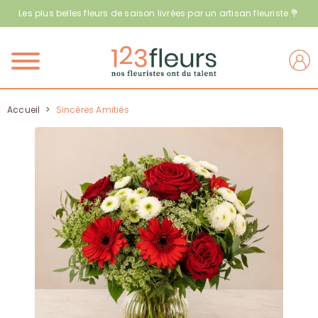
Les plus belles fleurs de saison livrées par un artisan fleuriste 💐
Menu
Accueil
>
Sincères Amitiés