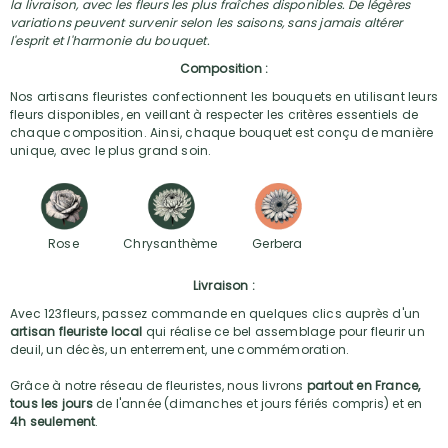
la livraison, avec les fleurs les plus fraîches disponibles. De légères
variations peuvent survenir selon les saisons, sans jamais altérer
l'esprit et l'harmonie du bouquet.
Composition :
Nos artisans fleuristes confectionnent les bouquets en utilisant leurs
fleurs disponibles, en veillant à respecter les critères essentiels de
chaque composition. Ainsi, chaque bouquet est conçu de manière
unique, avec le plus grand soin.
Rose
Chrysanthème
Gerbera
Livraison :
Avec 123fleurs, passez commande en quelques clics auprès d'un
artisan fleuriste local
qui réalise ce bel assemblage pour fleurir un
deuil, un décès, un enterrement, une commémoration.
Grâce à notre réseau de fleuristes, nous livrons
partout en France,
tous les jours
de l'année (dimanches et jours fériés compris) et en
4h seulement
.