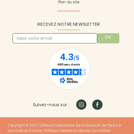
Plan du site
RECEVEZ NOTRE NEWSLETTER
OK
Suivez-nous sur :
Copyright © 2017 123fleurs Spécialiste de la livraison de fleurs à
domicile en France, 123fleurs fédère un réseau de milliers