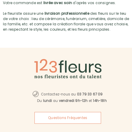
Votre commande est
livrée avec soin
d'après vos consignes.
Le fleuriste assure une
livraison professionnelle
des fleurs sur le lieu
de votre choix : lieu de cérémonie, funérarium, cimetière, domicile de
la famille, etc. et compose la création florale que vous avez choisie,
en respectant le style, les couleurs, et les fleurs principales.
Contactez-nous au
03 79 33 67 09
Du
lundi
au
vendredi 9h-12h
et
14h-18h
Questions Fréquentes