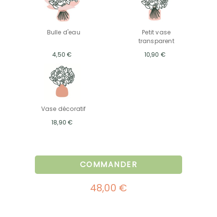
Bulle d'eau
Petit vase
transparent
4,50 €
10,90 €
Vase décoratif
18,90 €
COMMANDER
48,00 €