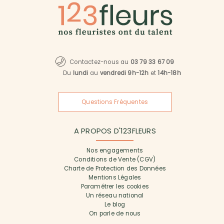
Contactez-nous au
03 79 33 67 09
Du
lundi
au
vendredi 9h-12h
et
14h-18h
Questions Fréquentes
A PROPOS D'123FLEURS
Nos engagements
Conditions de Vente (CGV)
Charte de Protection des Données
Mentions Légales
Paramétrer les cookies
Un réseau national
Le blog
On parle de nous