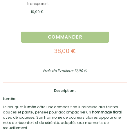
transparent
10,90 €
COMMANDER
38,00 €
Frais de livraison: 12,90 €
Description :
Luméa
Le bouquet
Luméa
offre une composition lumineuse aux teintes
douces et pastel, pensée pour accompagner un
hommage floral
avec délicatesse. Son harmonie de couleurs claires apporte une
note de réconfort et de sérénité, adaptée aux moments de
recueillement.