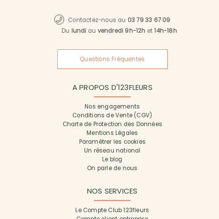
Contactez-nous au
03 79 33 67 09
Du
lundi
au
vendredi 9h-12h
et
14h-18h
Questions Fréquentes
A PROPOS D'123FLEURS
Nos engagements
Conditions de Vente (CGV)
Charte de Protection des Données
Mentions Légales
Paramétrer les cookies
Un réseau national
Le blog
On parle de nous
NOS SERVICES
Le Compte Club 123fleurs