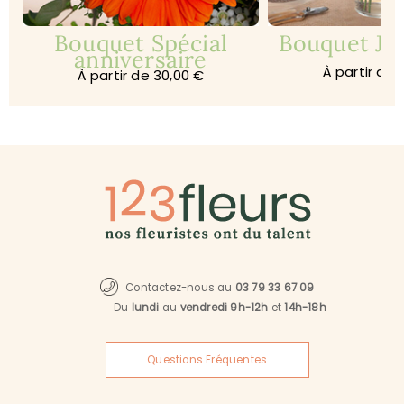
Bouquet Spécial
Bouquet Jar
anniversaire
À partir de 
À partir de 30,00 €
Contactez-nous au
03 79 33 67 09
Du
lundi
au
vendredi 9h-12h
et
14h-18h
Questions Fréquentes