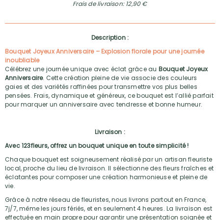
Frais de livraison: 12,90 €
Description :
Bouquet Joyeux Anniversaire – Explosion florale pour une journée
inoubliable
Célébrez une journée unique avec éclat grâce au
Bouquet Joyeux
Anniversaire
. Cette création pleine de vie associe des couleurs
gaies et des variétés raffinées pour transmettre vos plus belles
pensées. Frais, dynamique et généreux, ce bouquet est l’allié parfait
pour marquer un anniversaire avec tendresse et bonne humeur.
Livraison :
Avec 123fleurs, offrez un bouquet unique en toute simplicité !
Chaque bouquet est soigneusement réalisé par un artisan fleuriste
local, proche du lieu de livraison. Il sélectionne des fleurs fraîches et
éclatantes pour composer une création harmonieuse et pleine de
vie.
Grâce à notre réseau de fleuristes, nous livrons partout en France,
7j/7, même les jours fériés, et en seulement 4 heures. La livraison est
effectuée en main propre pour garantir une présentation soignée et