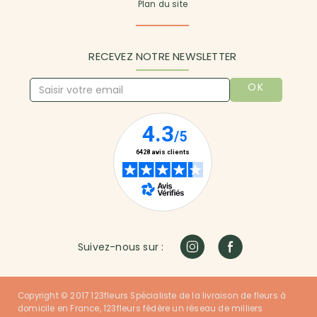
Plan du site
RECEVEZ NOTRE NEWSLETTER
OK
Suivez-nous sur :
Copyright © 2017 123fleurs Spécialiste de la livraison de fleurs à
domicile en France, 123fleurs fédère un réseau de milliers