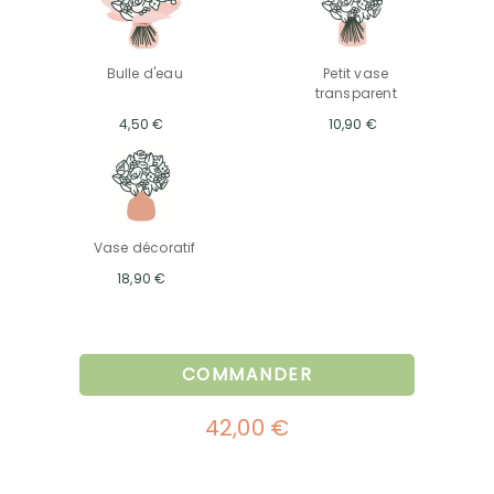
Bulle d'eau
Petit vase
transparent
4,50 €
10,90 €
Vase décoratif
18,90 €
COMMANDER
42,00 €