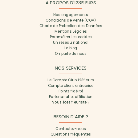
A PROPOS D'123FLEURS
Nos engagements
Conditions de Vente (CGV)
Charte de Protection des Données
Mentions Légales
Paramétrer les cookies
Un réseau national
Le blog
On parle de nous
NOS SERVICES
Le Compte Club 123fleurs
Compte client entreprise
Points fidélité
Partenariat et affiliation
Vous êtes fleuriste ?
BESOIN D'AIDE ?
Contactez-nous
Questions fréquentes