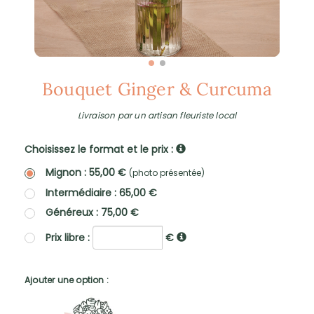
Bouquet Ginger & Curcuma
Livraison par un artisan fleuriste local
Choisissez le format et le prix :
Mignon : 55,00 €
(photo présentée)
Intermédiaire : 65,00 €
Généreux : 75,00 €
Prix libre :
€
Ajouter une option :