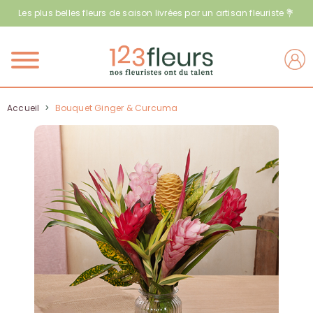
Les plus belles fleurs de saison livrées par un artisan fleuriste 💐
Menu
Accueil
>
Bouquet Ginger & Curcuma