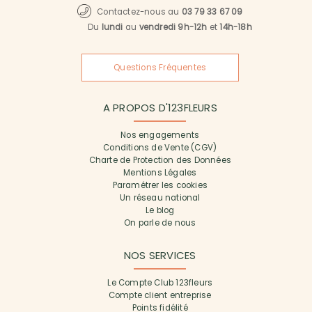
Contactez-nous au
03 79 33 67 09
Du
lundi
au
vendredi 9h-12h
et
14h-18h
Questions Fréquentes
A PROPOS D'123FLEURS
Nos engagements
Conditions de Vente (CGV)
Charte de Protection des Données
Mentions Légales
Paramétrer les cookies
Un réseau national
Le blog
On parle de nous
NOS SERVICES
Le Compte Club 123fleurs
Compte client entreprise
Points fidélité