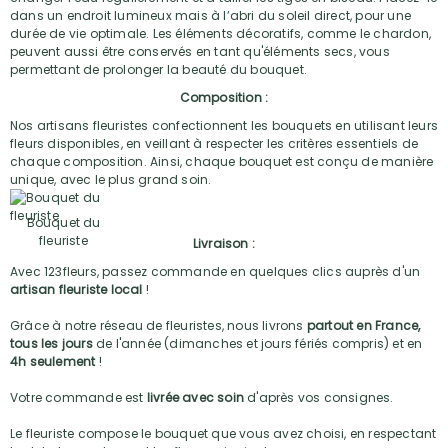
dans un endroit lumineux mais à l’abri du soleil direct, pour une
durée de vie optimale. Les éléments décoratifs, comme le chardon,
peuvent aussi être conservés en tant qu'éléments secs, vous
permettant de prolonger la beauté du bouquet.
Composition :
Nos artisans fleuristes confectionnent les bouquets en utilisant leurs
fleurs disponibles, en veillant à respecter les critères essentiels de
chaque composition. Ainsi, chaque bouquet est conçu de manière
unique, avec le plus grand soin.
Bouquet du
fleuriste
Livraison :
Avec 123fleurs, passez commande en quelques clics auprès d'un
artisan fleuriste local
!
Grâce à notre réseau de fleuristes, nous livrons
partout en France,
tous les jours
de l'année (dimanches et jours fériés compris) et en
4h seulement
!
Votre commande est
livrée avec soin
d'après vos consignes.
Le fleuriste compose le bouquet que vous avez choisi, en respectant