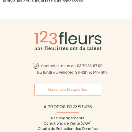
le style, les couleurs, et les fleurs principales.
Contactez-nous au
03 79 33 67 09
Du
lundi
au
vendredi 9h-12h
et
14h-18h
Questions Fréquentes
A PROPOS D'123FLEURS
Nos engagements
Conditions de Vente (CGV)
Charte de Protection des Données