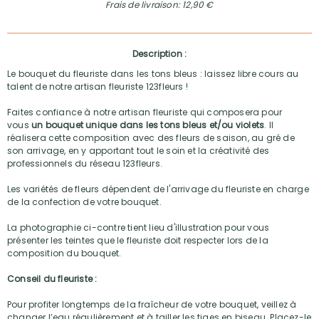
Frais de livraison: 12,90 €
Description :
Le bouquet du fleuriste dans les tons bleus : laissez libre cours au
talent de notre artisan fleuriste 123fleurs !
Faites confiance à notre artisan fleuriste qui composera pour
vous
un bouquet unique dans les tons bleus et/ou violets
. Il
réalisera cette composition avec des fleurs de saison, au gré de
son arrivage, en y apportant tout le soin et la créativité des
professionnels du réseau 123fleurs.
Les variétés de fleurs dépendent de l'arrivage du fleuriste en charge
de la confection de votre bouquet.
La photographie ci-contre tient lieu d'illustration pour vous
présenter les teintes que le fleuriste doit respecter lors de la
composition du bouquet.
Conseil du fleuriste :
Pour profiter longtemps de la fraîcheur de votre bouquet, veillez à
changer l’eau régulièrement et à tailler les tiges en biseau. Placez-le