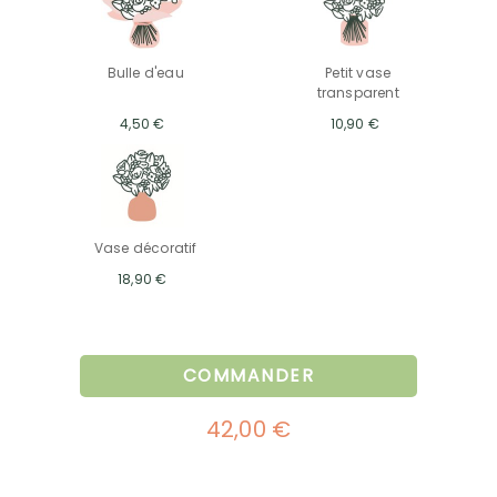
Bulle d'eau
Petit vase
transparent
4,50 €
10,90 €
Vase décoratif
18,90 €
COMMANDER
42,00 €