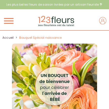
Les plus belles fleurs de saison livrées par un artisan fleuriste 💐
Menu
Accueil
>
Bouquet Spécial naissance