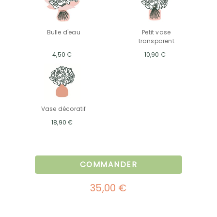
Bulle d'eau
Petit vase
transparent
4,50 €
10,90 €
Vase décoratif
18,90 €
COMMANDER
35,00 €