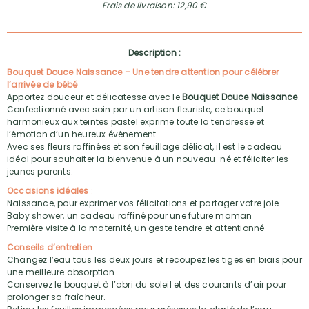
Frais de livraison: 12,90 €
Description :
Bouquet Douce Naissance – Une tendre attention pour célébrer
l’arrivée de bébé
Apportez douceur et délicatesse avec le
Bouquet Douce Naissance
.
Confectionné avec soin par un artisan fleuriste, ce bouquet
harmonieux aux teintes pastel exprime toute la tendresse et
l’émotion d’un heureux événement.
Avec ses fleurs raffinées et son feuillage délicat, il est le cadeau
idéal pour souhaiter la bienvenue à un nouveau-né et féliciter les
jeunes parents.
Occasions idéales
:
Naissance, pour exprimer vos félicitations et partager votre joie
Baby shower, un cadeau raffiné pour une future maman
Première visite à la maternité, un geste tendre et attentionné
Conseils d’entretien
:
Changez l’eau tous les deux jours et recoupez les tiges en biais pour
une meilleure absorption.
Conservez le bouquet à l’abri du soleil et des courants d’air pour
prolonger sa fraîcheur.