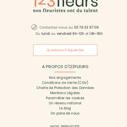
Contactez-nous au
03 79 33 67 09
Du
lundi
au
vendredi 9h-12h
et
14h-18h
Questions Fréquentes
A PROPOS D'123FLEURS
Nos engagements
Conditions de Vente (CGV)
Charte de Protection des Données
Mentions Légales
Paramétrer les cookies
Un réseau national
Le blog
On parle de nous
NOS SERVICES