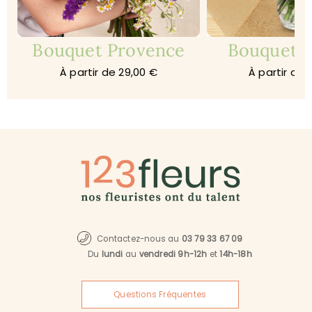
Bouquet Provence
Bouquet 
À partir de 29,00 €
À partir de 
Contactez-nous au
03 79 33 67 09
Du
lundi
au
vendredi 9h-12h
et
14h-18h
Questions Fréquentes