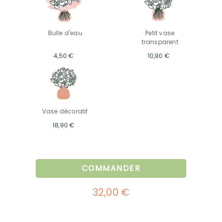
Bulle d'eau
Petit vase
transparent
4,50 €
10,90 €
Vase décoratif
18,90 €
COMMANDER
32,00 €