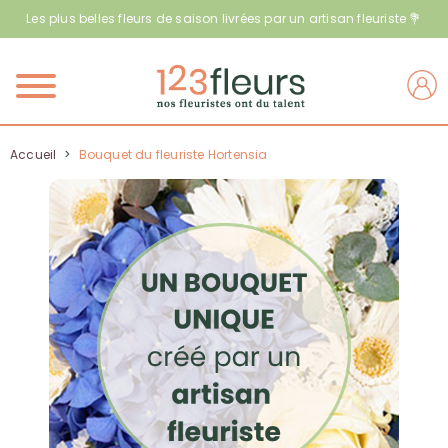
Les plus belles fleurs de saison livrées par un artisan fleuriste 💐
Menu
Accueil
>
Bouquet du fleuriste Hortensia