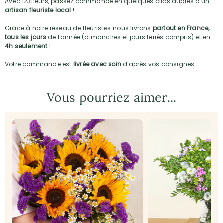
Avec 123fleurs, passez commande en quelques clics auprès d'un
artisan fleuriste local
!
Grâce à notre réseau de fleuristes, nous livrons
partout en France,
tous les jours
de l'année (dimanches et jours fériés compris) et en
4h seulement
!
Votre commande est
livrée avec soin
d'après vos consignes.
Vous pourriez aimer...