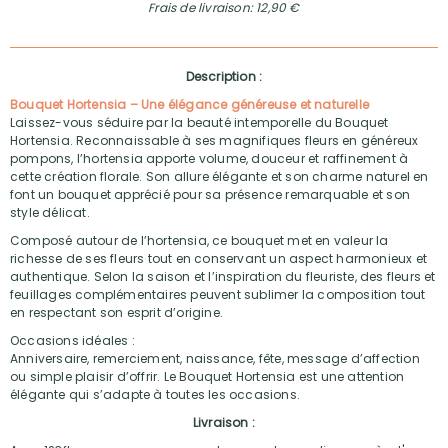
Frais de livraison: 12,90 €
Description :
Bouquet Hortensia – Une élégance généreuse et naturelle
Laissez-vous séduire par la beauté intemporelle du Bouquet
Hortensia. Reconnaissable à ses magnifiques fleurs en généreux
pompons, l’hortensia apporte volume, douceur et raffinement à
cette création florale. Son allure élégante et son charme naturel en
font un bouquet apprécié pour sa présence remarquable et son
style délicat.
Composé autour de l’hortensia, ce bouquet met en valeur la
richesse de ses fleurs tout en conservant un aspect harmonieux et
authentique. Selon la saison et l’inspiration du fleuriste, des fleurs et
feuillages complémentaires peuvent sublimer la composition tout
en respectant son esprit d’origine.
Occasions idéales :
Anniversaire, remerciement, naissance, fête, message d’affection
ou simple plaisir d’offrir. Le Bouquet Hortensia est une attention
élégante qui s’adapte à toutes les occasions.
Livraison :