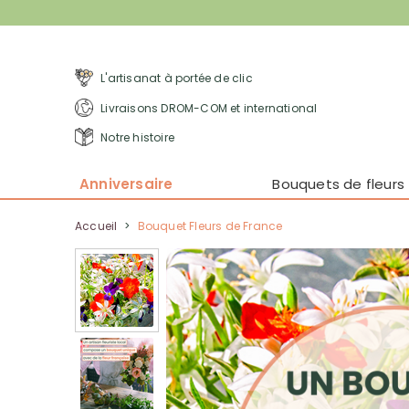
L'artisanat à portée de clic
Livraisons DROM-COM et international
Notre histoire
Anniversaire
Bouquets de fleurs
Accueil
>
Bouquet Fleurs de France