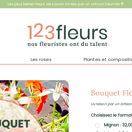
Les plus belles fleurs de saison livrées par un artisan fleuriste 💐
Les roses
Plantes et compositi
Bouquet Fl
Livraison par un artisan
Choisissez le format 
Mignon : 32,0