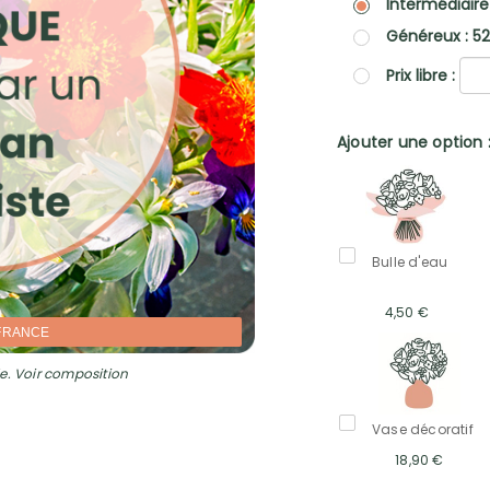
Intermédiaire
Généreux : 5
Prix libre :
Ajouter une option 
Bulle d'eau
4,50 €
FRANCE
e. Voir composition
Vase décoratif
18,90 €