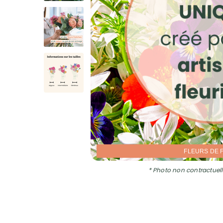
FLEURS DE 
* Photo non contractuell