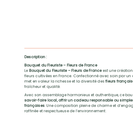
Description :
Bouquet du Fleuriste – Fleurs de France
Le
Bouquet du Fleuriste – Fleurs de France
est une création
fleurs cultivées en France. Confectionné avec soin par un 
met en valeur la richesse et la diversité des
fleurs françai
fraîcheur et qualité.
Avec son assemblage harmonieux et authentique, ce bouq
savoir-faire local, offrir un cadeau responsable ou simple
françaises
. Une composition pleine de charme et d’engag
raffinée et respectueuse de l’environnement.