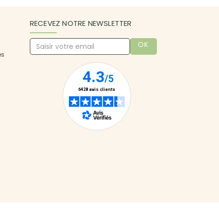
RECEVEZ NOTRE NEWSLETTER
OK
es
uristes. Les fleuristes 123fleurs livrent en 4h, 7 jours sur 7