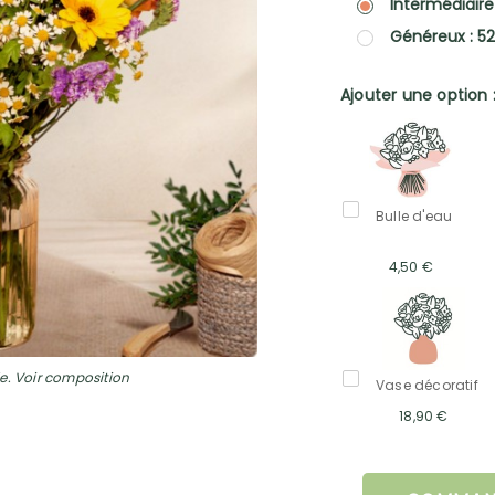
Intermédiaire
Généreux : 5
Ajouter une option 
Bulle d'eau
4,50 €
e. Voir composition
Vase décoratif
18,90 €