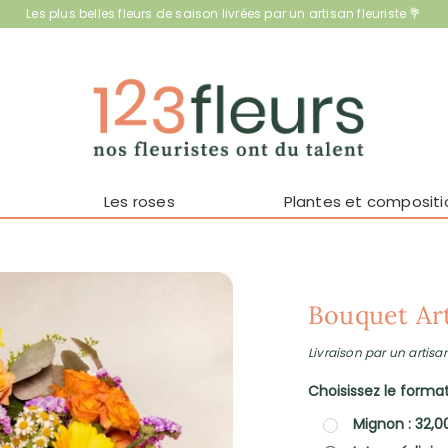
Les plus belles fleurs de saison livrées par un artisan fleuriste 💐
Les roses
Plantes et compositi
Bouquet Art
Livraison par un artisan
Choisissez le format 
Mignon : 32,0