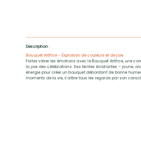
Description :
Bouquet Artifice – Explosion de couleurs et de joie
Faites vibrer les émotions avec le Bouquet Artifice, une co
la joie des célébrations. Ses teintes éclatantes – jaune, or
énergie pour créer un bouquet débordant de bonne humeur
moments de la vie, il attire tous les regards par son caract