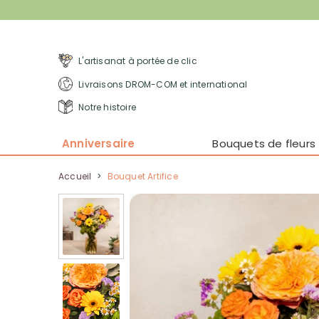
L'artisanat à portée de clic
Livraisons DROM-COM et international
Notre histoire
Anniversaire
Bouquets de fleurs
Accueil
>
Bouquet Artifice