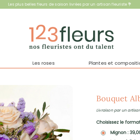
Les plus belles fleurs de saison livrées par un artisan fleuriste 💐
Les roses
Plantes et compositi
Bouquet Al
Livraison par un artisan
Choisissez le format 
Mignon : 39,