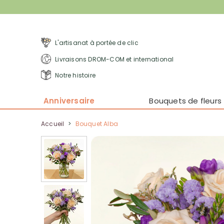
L'artisanat à portée de clic
Livraisons DROM-COM et international
Notre histoire
Anniversaire
Bouquets de fleurs
Accueil
>
Bouquet Alba