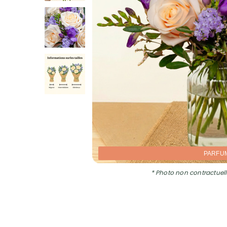
PARFU
* Photo non contractuell