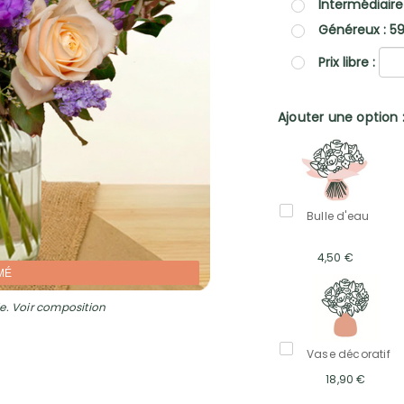
Intermédiaire
Généreux : 5
Prix libre :
Ajouter une option 
Bulle d'eau
4,50 €
MÉ
e. Voir composition
Vase décoratif
18,90 €