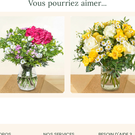
Vous pourriez aimer...
OPOS
NOS SERVICES
BESOIN D'AIDE ?