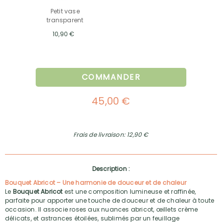
Petit vase
transparent
10,90 €
COMMANDER
45,00 €
Frais de livraison: 12,90 €
Description :
Bouquet Abricot – Une harmonie de douceur et de chaleur
Le
Bouquet Abricot
est une composition lumineuse et raffinée,
parfaite pour apporter une touche de douceur et de chaleur à toute
occasion. Il associe roses aux nuances abricot, œillets crème
délicats, et astrances étoilées, sublimés par un feuillage