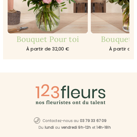
Bouquet Pour toi
Bouquet A
À partir de 32,00 €
À partir de 
Contactez-nous au
03 79 33 67 09
Du
lundi
au
vendredi 9h-12h
et
14h-18h