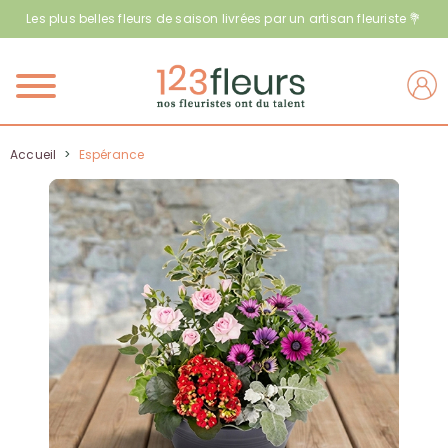
Les plus belles fleurs de saison livrées par un artisan fleuriste 💐
Menu
Accueil
>
Espérance