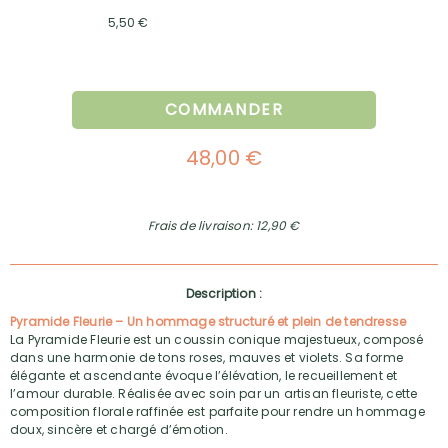
5,50 €
COMMANDER
48,00 €
Frais de livraison: 12,90 €
Description :
Pyramide Fleurie – Un hommage structuré et plein de tendresse
La Pyramide Fleurie est un coussin conique majestueux, composé
dans une harmonie de tons roses, mauves et violets. Sa forme
élégante et ascendante évoque l’élévation, le recueillement et
l’amour durable. Réalisée avec soin par un artisan fleuriste, cette
composition florale raffinée est parfaite pour rendre un hommage
doux, sincère et chargé d’émotion.