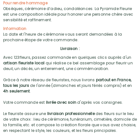
Pour rendre hommage
Obsèques, cérémonie d’adieu, condoléances. La Pyramide Fleurie
est une composition idéale pour honorer une personne chère avec
sensibilité et raffinement.
Information
La date et l'heure de cérémonie vous seront demandées à la
prochaine étape de votre commande.
Livraison :
Avec 123fleurs, passez commande en quelques clics auprès d'un
artisan fleuriste local
qui réalise ce bel assemblage pour fleurir un
deuil, un décès, un enterrement, une commémoration.
Grâce à notre réseau de fleuristes, nous livrons
partout en France,
tous les jours
de l'année (dimanches et jours fériés compris) et en
4h seulement
.
Votre commande est
livrée avec soin
d'après vos consignes.
Le fleuriste assure une
livraison professionnelle
des fleurs sur le lieu
de votre choix : lieu de cérémonie, funérarium, cimetière, domicile de
la famille, etc. et compose la création florale que vous avez choisie,
en respectant le style, les couleurs, et les fleurs principales.