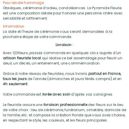
Pour rendre hommage
Obsèques, cérémonie d’adieu, condoléances. La Pyramide Fleurie
est une composition idéale pour honorer une personne chère avec
sensibilité et raffinement.
Information
La date et l'heure de cérémonie vous seront demandées à la
prochaine étape de votre commande.
Livraison :
Avec 123fleurs, passez commande en quelques clics auprès d'un
artisan fleuriste local
qui réalise ce bel assemblage pour fleurir un
deuil, un décès, un enterrement, une commémoration.
Grâce à notre réseau de fleuristes, nous livrons
partout en France,
tous les jours
de l'année (dimanches et jours fériés compris) et en
4h seulement
.
Votre commande est
livrée avec soin
d'après vos consignes.
Le fleuriste assure une
livraison professionnelle
des fleurs sur le lieu
de votre choix : lieu de cérémonie, funérarium, cimetière, domicile de
la famille, etc. et compose la création florale que vous avez choisie,
en respectant le style, les couleurs, et les fleurs principales.