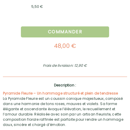
5,50 €
COMMANDER
48,00 €
Frais de livraison: 12,90 €
Description :
Pyramide Fleurie – Un hommage structuré et plein de tendresse
La Pyramide Fleurie est un coussin conique majestueux, composé
dans une harmonie de tons roses, mauves et violets. Sa forme
élégante et ascendante évoque l’élévation, le recueillement et
l’amour durable. Réalisée avec soin par un artisan fleuriste, cette
composition florale raffinée est parfaite pour rendre un hommage
doux, sincère et chargé d’émotion.