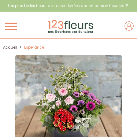
Les plus belles fleurs de saison livrées par un artisan fleuriste 💐
Menu
Accueil
>
Espérance