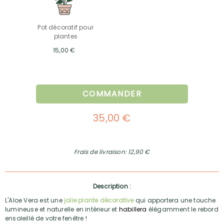
Pot décoratif pour
plantes
15,00 €
COMMANDER
35,00 €
Frais de livraison: 12,90 €
Description :
L'Aloe Vera est une
jolie plante décorative
qui apportera une touche
lumineuse et naturelle en intérieur et
habillera
élégamment le rebord
ensoleillé de votre fenêtre !