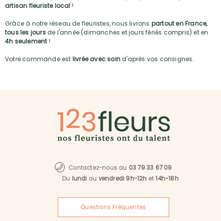
artisan fleuriste local
!
Grâce à notre réseau de fleuristes, nous livrons
partout en France,
tous les jours
de l'année (dimanches et jours fériés compris) et en
4h seulement
!
Votre commande est
livrée avec soin
d'après vos consignes.
Contactez-nous au
03 79 33 67 09
Du
lundi
au
vendredi 9h-12h
et
14h-18h
Questions Fréquentes