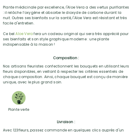
Plante médicinale par excellence, l'Aloe Vera a des vertus purifiantes
: il relâche l’oxygène et absorbe le dioxyde de carbone durant la
nuit. Outres ses bienfaits sur la santé, l'Aloe Vera est résistant et très
facile d'entretien.
Ce bel
Aloe Vera
fera un cadeau original qui sera très apprécié pour
ses bienfaits et son style graphique moderne : une plante
indispensable à la maison !
Composition :
Nos artisans fleuristes confectionnent les bouquets en utilisant leurs
fleurs disponibles, en veillant à respecter les critères essentiels de
chaque composition. Ainsi, chaque bouquet est conçu de manière
unique, avec le plus grand soin.
Plante verte
Livraison :
Avec 123fleurs, passez commande en quelques clics auprès d'un