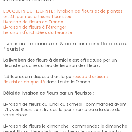
informations de livraison :
BOUQUETS DU FLEURISTE : livraison de fleurs et de plantes
en 4h par nos artisans fleuristes
Livraison de fleurs en France
Livraison de fleurs à l'étranger
Livraison d'orchidées du fleuriste
Livraison de bouquets & compositions florales du
fleuriste
La livraison des fleurs à domicile
est effectuée par un
fleuriste proche du lieu de livraison des fleurs.
123fleurs.com dispose d'un large
réseau d'artisans
fleuristes de qualité
dans toute la France.
Délai de livraison de fleurs par un fleuriste :
Livraison de fleurs du lundi au samedi : commandez avant
17h, vos fleurs sont livrées le jour même ou à la date de
votre choix.
Livraison de fleurs le dimanche : commandez le dimanche
avant 11h, un fleuriste livre vos fleurs le dimanche matin.