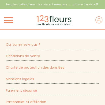
Les plus belles fleurs de saison livrées par un artisan fleuriste 💐
Menu
Qui sommes-nous ?
Conditions de vente
Charte de protection des données
Mentions légales
Paiement sécurisé
Partenariat et affiliation