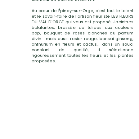
Au cœur de Épinay-sur-Orge, c’est tout le talent
et le savoir-faire de l’artisan fleuriste LES FLEURS
DU VAL D'ORGE qui vous est proposé. Jacinthes
éclatantes, brassée de tulipes aux couleurs
pop, bouquet de roses blanches au parfum
divin… mais aussi rosier rouge, bonsaï ginseng,
anthurium en fleurs et cactus… dans un souci
constant de qualité, il sélectionne
rigoureusement toutes les fleurs et les plantes
proposées.