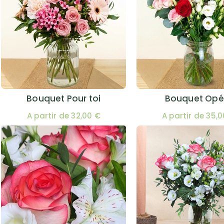
Bouquet Pour toi
Bouquet Opé
A partir de 32,00 €
A partir de 35,