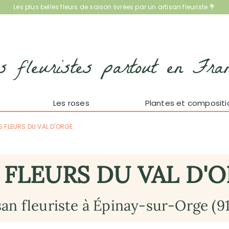
Les plus belles fleurs de saison livrées par un artisan fleuriste 💐
s fleuristes partout en Fra
Les roses
Plantes et compositi
S FLEURS DU VAL D'ORGE
 FLEURS DU VAL D'
san fleuriste à Épinay-sur-Orge (9