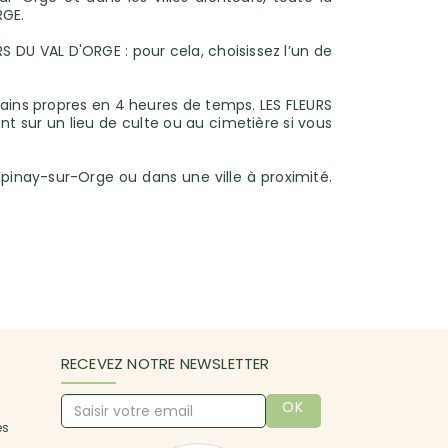
RGE.
 DU VAL D'ORGE : pour cela, choisissez l’un de
ains propres en 4 heures de temps. LES FLEURS
nt sur un lieu de culte ou au cimetière si vous
Épinay-sur-Orge ou dans une ville à proximité.
RECEVEZ NOTRE NEWSLETTER
OK
es