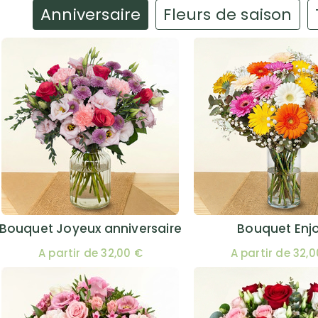
Anniversaire
Fleurs de saison
Bouquet Joyeux anniversaire
Bouquet Enj
A partir de 32,00 €
A partir de 32,