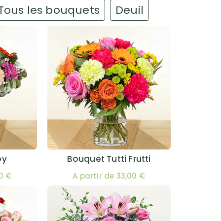
Tous les bouquets
Deuil
oy
Bouquet Tutti Frutti
00 €
A partir de 33,00 €