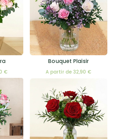
ra
Bouquet Plaisir
00 €
A partir de 32,90 €