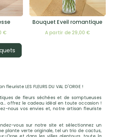
esse
Bouquet Eveil romantique
0 €
A partir de 29,00 €
uquets
san fleuriste LES FLEURS DU VAL D'ORGE !
étiques de fleurs séchées et de somptueuses
nia… offrez le cadeau idéal en toute occasion !
-nous vos envies et, notre artisan fleuriste
dez-vous sur notre site et sélectionnez un
 plante verte originale, tel un trio de cactus,
-Orge et dans les villes alentours, toute la