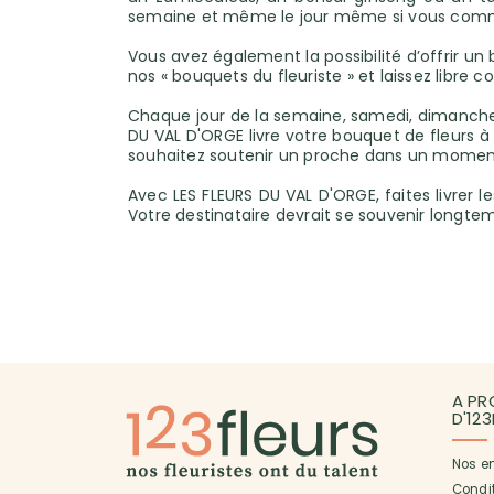
semaine et même le jour même si vous command
Vous avez également la possibilité d’offrir u
nos « bouquets du fleuriste » et laissez libre c
Chaque jour de la semaine, samedi, dimanche 
DU VAL D'ORGE livre votre bouquet de fleurs à 
souhaitez soutenir un proche dans un moment
Avec LES FLEURS DU VAL D'ORGE, faites livrer 
Votre destinataire devrait se souvenir longte
A PR
D'12
Nos e
Condi