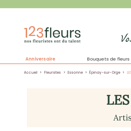
Vo
Anniversaire
Bouquets de fleurs
Accueil
>
Fleuristes
>
Essonne
>
Épinay-sur-Orge
>
LE
LES
Arti