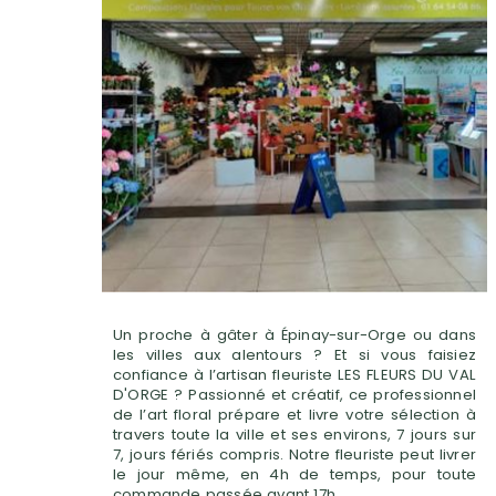
Un proche à gâter à Épinay-sur-Orge ou dans
les villes aux alentours ? Et si vous faisiez
confiance à l’artisan fleuriste LES FLEURS DU VAL
D'ORGE ? Passionné et créatif, ce professionnel
de l’art floral prépare et livre votre sélection à
travers toute la ville et ses environs, 7 jours sur
7, jours fériés compris. Notre fleuriste peut livrer
le jour même, en 4h de temps, pour toute
commande passée avant 17h.