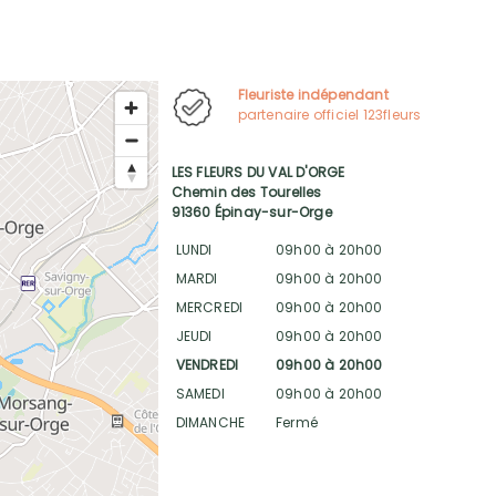
Fleuriste indépendant
partenaire officiel 123fleurs
LES FLEURS DU VAL D'ORGE
Chemin des Tourelles
91360 Épinay-sur-Orge
LUNDI
09h00 à 20h00
MARDI
09h00 à 20h00
MERCREDI
09h00 à 20h00
JEUDI
09h00 à 20h00
VENDREDI
09h00 à 20h00
SAMEDI
09h00 à 20h00
DIMANCHE
Fermé