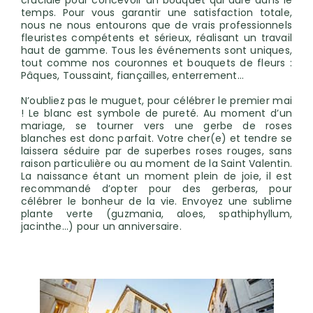
cruciale pour concevoir un bouquet qui dure dans le
temps. Pour vous garantir une satisfaction totale,
nous ne nous entourons que de vrais professionnels
fleuristes compétents et sérieux, réalisant un travail
haut de gamme. Tous les événements sont uniques,
tout comme nos couronnes et bouquets de fleurs :
Pâques, Toussaint, fiançailles, enterrement…
N’oubliez pas le muguet, pour célébrer le premier mai
! Le blanc est symbole de pureté. Au moment d’un
mariage, se tourner vers une gerbe de roses
blanches est donc parfait. Votre cher(e) et tendre se
laissera séduire par de superbes roses rouges, sans
raison particulière ou au moment de la Saint Valentin.
La naissance étant un moment plein de joie, il est
recommandé d’opter pour des gerberas, pour
célébrer le bonheur de la vie. Envoyez une sublime
plante verte (guzmania, aloes, spathiphyllum,
jacinthe...) pour un anniversaire.