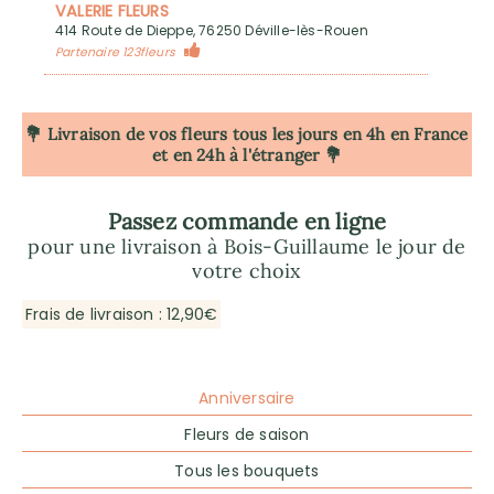
VALERIE FLEURS
414 Route de Dieppe, 76250 Déville-lès-Rouen
Partenaire 123fleurs
💐 Livraison de vos fleurs tous les jours en 4h
en France
et en 24h à l'étranger 💐
Passez commande en ligne
pour une livraison à Bois-Guillaume le jour de
votre choix
Frais de livraison : 12,90€
Anniversaire
Fleurs de saison
Tous les bouquets