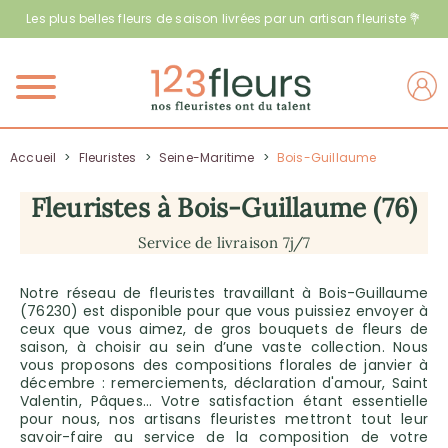
Les plus belles fleurs de saison livrées par un artisan fleuriste 💐
Menu
Accueil
>
Fleuristes
>
Seine-Maritime
>
Bois-Guillaume
Fleuristes à Bois-Guillaume (76)
Service de livraison 7j/7
Notre réseau de fleuristes travaillant à Bois-Guillaume
(76230) est disponible pour que vous puissiez envoyer à
ceux que vous aimez, de gros bouquets de fleurs de
saison, à choisir au sein d’une vaste collection. Nous
vous proposons des compositions florales de janvier à
décembre : remerciements, déclaration d'amour, Saint
Valentin, Pâques… Votre satisfaction étant essentielle
pour nous, nos artisans fleuristes mettront tout leur
savoir-faire au service de la composition de votre