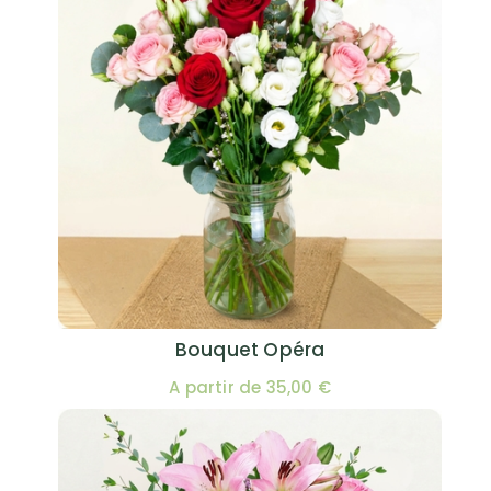
Bouquet Opéra
A partir de 35,00 €