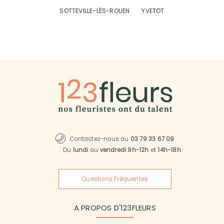
SOTTEVILLE-LÈS-ROUEN
YVETOT
Contactez-nous au
03 79 33 67 09
Du
lundi
au
vendredi 9h-12h
et
14h-18h
Questions Fréquentes
A PROPOS D'123FLEURS