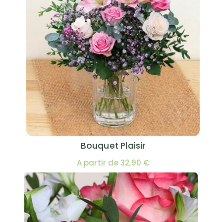
Bouquet Plaisir
A partir de 32,90 €