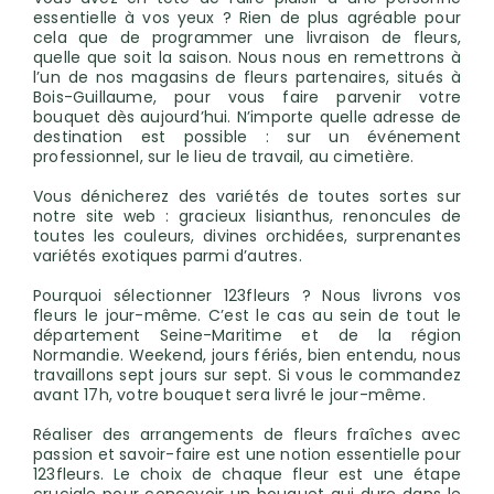
essentielle à vos yeux ? Rien de plus agréable pour
cela que de programmer une livraison de fleurs,
quelle que soit la saison. Nous nous en remettrons à
l’un de nos magasins de fleurs partenaires, situés à
Bois-Guillaume, pour vous faire parvenir votre
bouquet dès aujourd’hui. N’importe quelle adresse de
destination est possible : sur un événement
professionnel, sur le lieu de travail, au cimetière.
Vous dénicherez des variétés de toutes sortes sur
notre site web : gracieux lisianthus, renoncules de
toutes les couleurs, divines orchidées, surprenantes
variétés exotiques parmi d’autres.
Pourquoi sélectionner 123fleurs ? Nous livrons vos
fleurs le jour-même. C’est le cas au sein de tout le
département Seine-Maritime et de la région
Normandie. Weekend, jours fériés, bien entendu, nous
travaillons sept jours sur sept. Si vous le commandez
avant 17h, votre bouquet sera livré le jour-même.
Réaliser des arrangements de fleurs fraîches avec
passion et savoir-faire est une notion essentielle pour
123fleurs. Le choix de chaque fleur est une étape