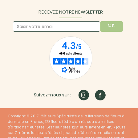
RECEVEZ NOTRE NEWSLETTER
OK
Suivez-nous sur :
Copyright © 2017 123fleurs Spécialiste de la livraison de fleurs à
domicile en France, 123fleurs fédère un réseau de milliers
d'artisans fleuristes. Les fleuristes 123fleurs livrent en 4h, 7 jours
sur 7 même les jours fériés et jours de fêtes, à domicile ou tout