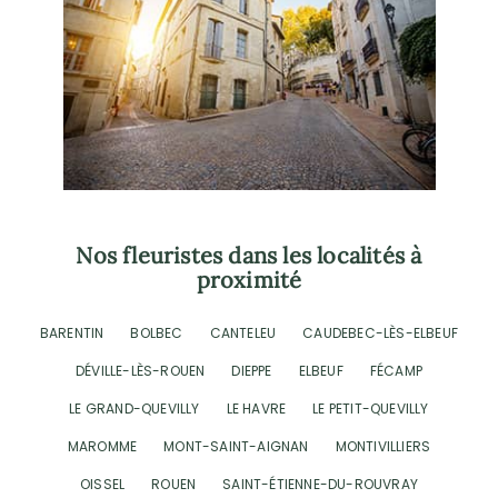
Nos fleuristes dans les localités à
proximité
BARENTIN
BOLBEC
CANTELEU
CAUDEBEC-LÈS-ELBEUF
DÉVILLE-LÈS-ROUEN
DIEPPE
ELBEUF
FÉCAMP
LE GRAND-QUEVILLY
LE HAVRE
LE PETIT-QUEVILLY
MAROMME
MONT-SAINT-AIGNAN
MONTIVILLIERS
OISSEL
ROUEN
SAINT-ÉTIENNE-DU-ROUVRAY