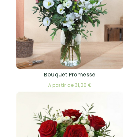
Bouquet Promesse
A partir de 31,00 €