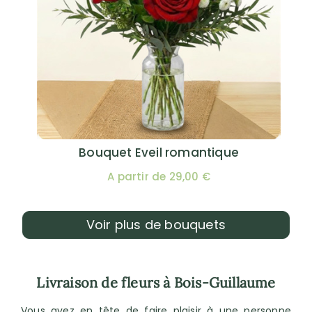
Bouquet Eveil romantique
A partir de 29,00 €
Voir plus de bouquets
Livraison de fleurs à Bois-Guillaume
Vous avez en tête de faire plaisir à une personne