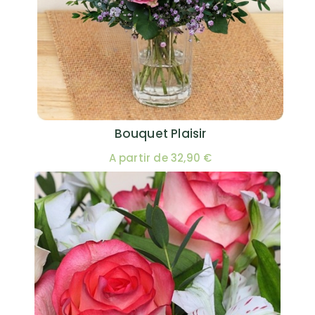
Bouquet Plaisir
A partir de 32,90 €