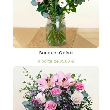
Bouquet Opéra
A partir de 35,00 €