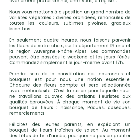
événement professionnel, chez vous, à l'église...
Nous vous mettons à disposition un grand nombre de
variétés végétales : divines orchidées, renoncules de
toutes les couleurs, sublimes pivoines, gracieux
lisianthus...
En seulement quatre heures, nous faisons parvenir
les fleurs de votre choix, sur le département Rhône et
la région Auvergne-Rhône-Alpes. Les commandes
peuvent être passées le weekend et les jours fériés.
Commandez simplement le jour-même avant 17h.
Prendre soin de la constitution des couronnes et
bouquets est pour nous une notion essentielle.
Chacune des fleurs compte et sera sélectionnée
avec méticulosité. C’est la raison pour laquelle nous
ne travaillons qu’avec des artisans fleuristes aux
qualités éprouvées. À chaque moment de vie son
bouquet de fleurs : naissance, Pâques, obsèques,
remerciements…
Félicitez des jeunes parents, en expédiant un
bouquet de fleurs fraîches de saison. Au moment
des fêtes de fin d’année, pourquoi ne pas en profiter