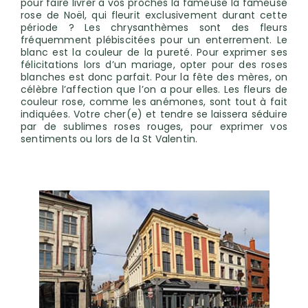
pour faire livrer à vos proches la fameuse la fameuse
rose de Noël, qui fleurit exclusivement durant cette
période ? Les chrysanthèmes sont des fleurs
fréquemment plébiscitées pour un enterrement. Le
blanc est la couleur de la pureté. Pour exprimer ses
félicitations lors d’un mariage, opter pour des roses
blanches est donc parfait. Pour la fête des mères, on
célèbre l’affection que l’on a pour elles. Les fleurs de
couleur rose, comme les anémones, sont tout à fait
indiquées. Votre cher(e) et tendre se laissera séduire
par de sublimes roses rouges, pour exprimer vos
sentiments ou lors de la St Valentin.