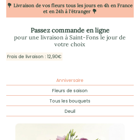
💐 Livraison de vos fleurs tous les jours en 4h
en France
et en 24h à l'étranger 💐
Passez commande en ligne
pour une livraison à Saint-Fons le jour de
votre choix
Frais de livraison : 12,90€
Anniversaire
Fleurs de saison
Tous les bouquets
Deuil