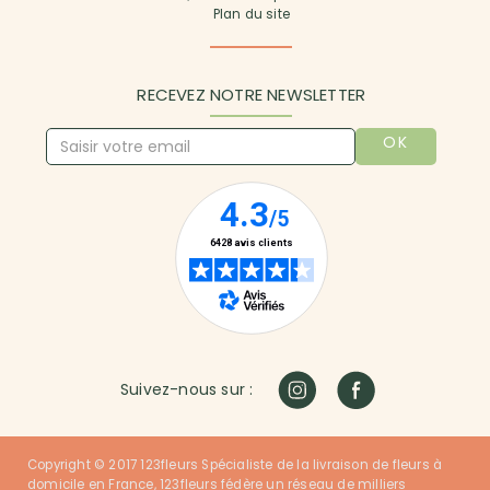
Plan du site
RECEVEZ NOTRE NEWSLETTER
OK
Suivez-nous sur :
Copyright © 2017 123fleurs Spécialiste de la livraison de fleurs à
domicile en France, 123fleurs fédère un réseau de milliers