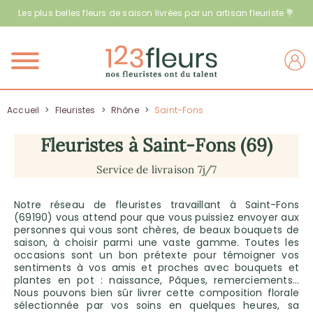
Les plus belles fleurs de saison livrées par un artisan fleuriste 💐
Menu
Accueil
>
Fleuristes
>
Rhône
>
Saint-Fons
Fleuristes à Saint-Fons (69)
Service de livraison 7j/7
Notre réseau de fleuristes travaillant à Saint-Fons
(69190) vous attend pour que vous puissiez envoyer aux
personnes qui vous sont chères, de beaux bouquets de
saison, à choisir parmi une vaste gamme. Toutes les
occasions sont un bon prétexte pour témoigner vos
sentiments à vos amis et proches avec bouquets et
plantes en pot : naissance, Pâques, remerciements…
Nous pouvons bien sûr livrer cette composition florale
sélectionnée par vos soins en quelques heures, sa