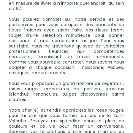
en mesure de livrer à n’importe quel endroit, au sein
du 67.
Vous pourrez compter sur notre service et ses
partenaires pour vous composer des bouquets de
fleurs fraîches avec savoir-faire. Vos fleurs feront
l’objet d’une sélection minutieuse pour donner
naissance à une composition unique. Pour vous
satisfaire, nous ne travaillons qu’avec de véritables
professionnels fleuristes aux compétences
éprouvées, fournissant un travail remarquable.
Comme vous pourrez le constater, nous savons nous
adapter à chaque occasion : naissance, Pâques,
obsèques, remerciements…
Nous vous proposons un grand nombre de végétaux :
roses rouges empreintes de passion, gracieux
lisianthus, renoncules, tulipes chatoyantes parmi
d’autres.
Votre cher(e) et tendre appréciera les roses rouges,
pour lui dire que vous l’aimez ou lors de la Saint
Valentin. Envoyez un splendide bouquet plein de
couleurs et de vie pour fêter un anniversaire.
Adressez vos félicitations à une jeune maman, en