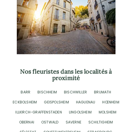
Nos fleuristes dans les localités à
proximité
BARR
BISCHHEIM
BISCHWILLER
BRUMATH
ECKBOLSHEIM
GEISPOLSHEIM
HAGUENAU
HŒNHEIM
ILLKIRCH-GRAFFENSTADEN
LINGOLSHEIM
MOLSHEIM
OBERNAI
OSTWALD
SAVERNE
SCHILTIGHEIM