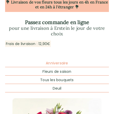
💐 Livraison de vos fleurs tous les jours en 4h
en France
et en 24h à l'étranger 💐
Passez commande en ligne
pour une livraison à Erstein le jour de votre
choix
Frais de livraison : 12,90€
Anniversaire
Fleurs de saison
Tous les bouquets
Deuil