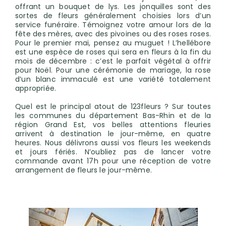
offrant un bouquet de lys. Les jonquilles sont des
sortes de fleurs généralement choisies lors d’un
service funéraire. Témoignez votre amour lors de la
fête des mères, avec des pivoines ou des roses roses.
Pour le premier mai, pensez au muguet ! L’hellébore
est une espèce de roses qui sera en fleurs à la fin du
mois de décembre : c’est le parfait végétal à offrir
pour Noël. Pour une cérémonie de mariage, la rose
d’un blanc immaculé est une variété totalement
appropriée.
Quel est le principal atout de 123fleurs ? Sur toutes
les communes du département Bas-Rhin et de la
région Grand Est, vos belles attentions fleuries
arrivent à destination le jour-même, en quatre
heures. Nous délivrons aussi vos fleurs les weekends
et jours fériés. N’oubliez pas de lancer votre
commande avant 17h pour une réception de votre
arrangement de fleurs le jour-même.