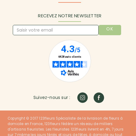
RECEVEZ NOTRE NEWSLETTER
OK
Suivez-nous sur :
Copyright © 2017 123fleurs Spécialiste de la livraison de fleurs à
domicile en France, 123fleurs fédère un réseau de milliers
d'artisans fleuristes. Les fleuristes 123fleurs livrent en 4h, 7 jours
sur 7 même les jours fériés et jours de fêtes, à domicile ou tout