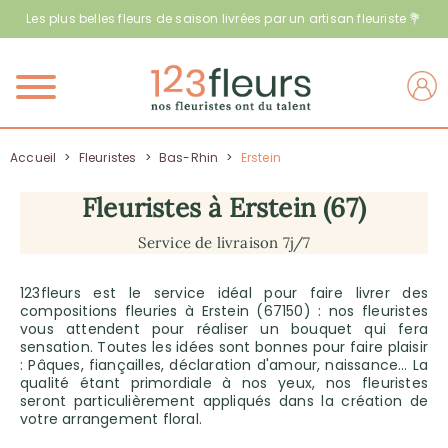
Les plus belles fleurs de saison livrées par un artisan fleuriste 💐
Menu
Accueil
>
Fleuristes
>
Bas-Rhin
>
Erstein
Fleuristes à Erstein (67)
Service de livraison 7j/7
123fleurs est le service idéal pour faire livrer des
compositions fleuries à Erstein (67150) : nos fleuristes
vous attendent pour réaliser un bouquet qui fera
sensation. Toutes les idées sont bonnes pour faire plaisir
: Pâques, fiançailles, déclaration d'amour, naissance… La
qualité étant primordiale à nos yeux, nos fleuristes
seront particulièrement appliqués dans la création de
votre arrangement floral.