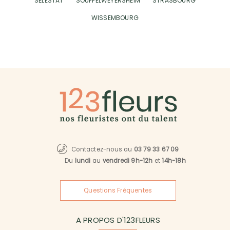
SÉLESTAT
SOUFFELWEYERSHEIM
STRASBOURG
WISSEMBOURG
Contactez-nous au
03 79 33 67 09
Du
lundi
au
vendredi 9h-12h
et
14h-18h
Questions Fréquentes
A PROPOS D'123FLEURS