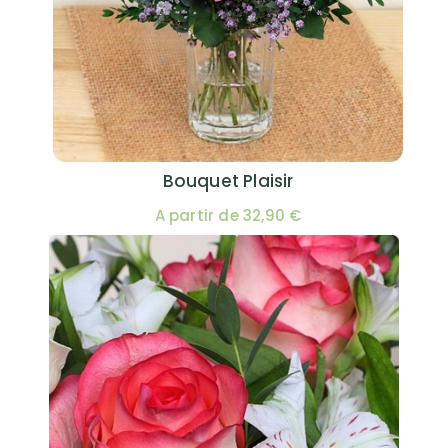
Bouquet Plaisir
A partir de 32,90 €