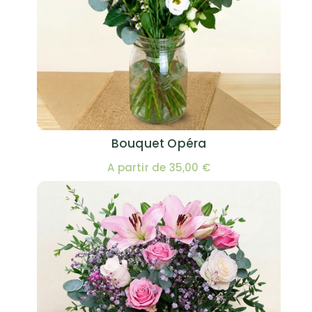
Bouquet Opéra
A partir de 35,00 €