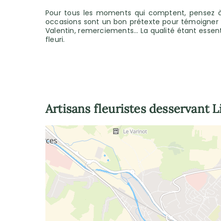
Pour tous les moments qui comptent, pensez à co
occasions sont un bon prétexte pour témoigner vos
Valentin, remerciements… La qualité étant essent
fleuri.
Artisans fleuristes desservant
L