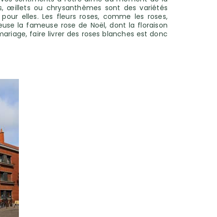
s, œillets ou chrysanthèmes sont des variétés
our elles. Les fleurs roses, comme les roses,
use la fameuse rose de Noël, dont la floraison
ariage, faire livrer des roses blanches est donc