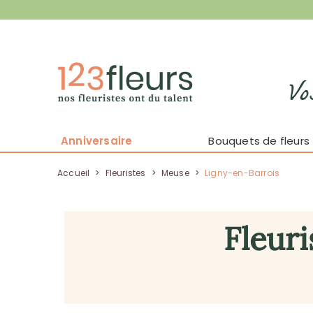
Vo
Anniversaire
Bouquets de fleurs
Accueil
>
Fleuristes
>
Meuse
>
Ligny-en-Barrois
Fleuri