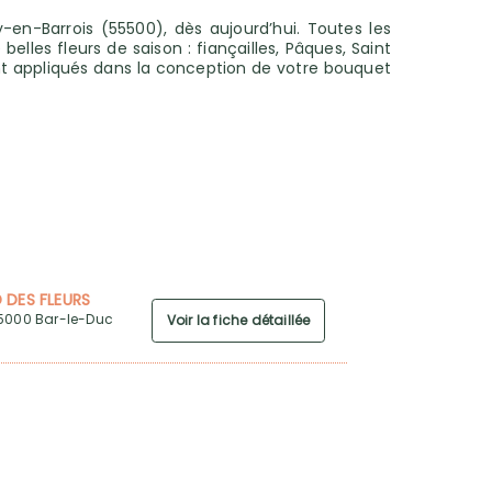
-en-Barrois (55500), dès aujourd’hui. Toutes les
lles fleurs de saison : fiançailles, Pâques, Saint
ent appliqués dans la conception de votre bouquet
 DES FLEURS
55000 Bar-le-Duc
Voir la fiche détaillée