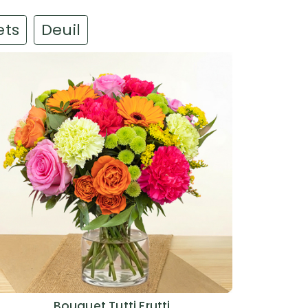
ets
Deuil
Bouquet Tutti Frutti