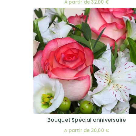
A partir de 32,00 €
Bouquet Spécial anniversaire
A partir de 30,00 €