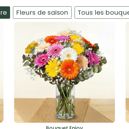
ire
Fleurs de saison
Tous les bouqu
Bouquet Enjoy