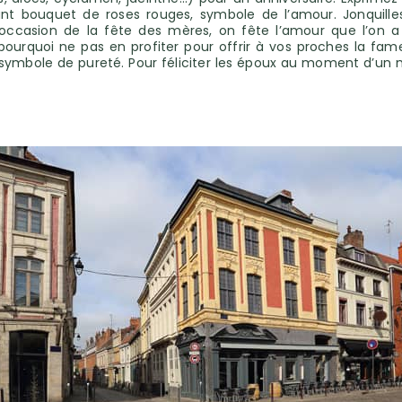
nt bouquet de roses rouges, symbole de l’amour. Jonquille
ccasion de la fête des mères, on fête l’amour que l’on a p
ourquoi ne pas en profiter pour offrir à vos proches la fame
t symbole de pureté. Pour féliciter les époux au moment d’un m