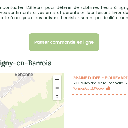
ntacter 123fleurs, pour délivrer de sublimes fleurs à Ligny
 sentiments à vos amis et parents en leur faisant livrer de be
ielle à nos yeux, nos artisans fleuristes seront particulièrem
Passer commande en ligne
igny-en-Barrois
GRAINE D IDEE - BOULEVARD
58 Boulevard de la Rochelle, 
Partenaire 123fleurs