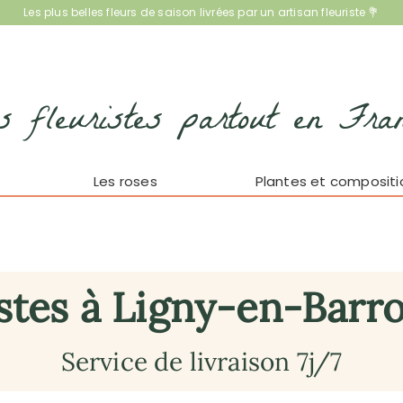
Les plus belles fleurs de saison livrées par un artisan fleuriste 💐
s fleuristes partout en Fra
Les roses
Plantes et compositi
stes à Ligny-en-Barro
Service de livraison 7j/7