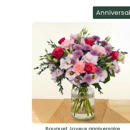
Anniversa
Bouquet Joyeux anniversaire