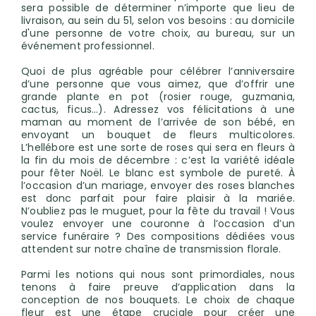
sera possible de déterminer n’importe que lieu de
livraison, au sein du 51, selon vos besoins : au domicile
d'une personne de votre choix, au bureau, sur un
événement professionnel.
Quoi de plus agréable pour célébrer l’anniversaire
d’une personne que vous aimez, que d’offrir une
grande plante en pot (rosier rouge, guzmania,
cactus, ficus…). Adressez vos félicitations à une
maman au moment de l’arrivée de son bébé, en
envoyant un bouquet de fleurs multicolores.
L’hellébore est une sorte de roses qui sera en fleurs à
la fin du mois de décembre : c’est la variété idéale
pour fêter Noël. Le blanc est symbole de pureté. À
l’occasion d’un mariage, envoyer des roses blanches
est donc parfait pour faire plaisir à la mariée.
N’oubliez pas le muguet, pour la fête du travail ! Vous
voulez envoyer une couronne à l’occasion d’un
service funéraire ? Des compositions dédiées vous
attendent sur notre chaîne de transmission florale.
Parmi les notions qui nous sont primordiales, nous
tenons à faire preuve d’application dans la
conception de nos bouquets. Le choix de chaque
fleur est une étape cruciale pour créer une