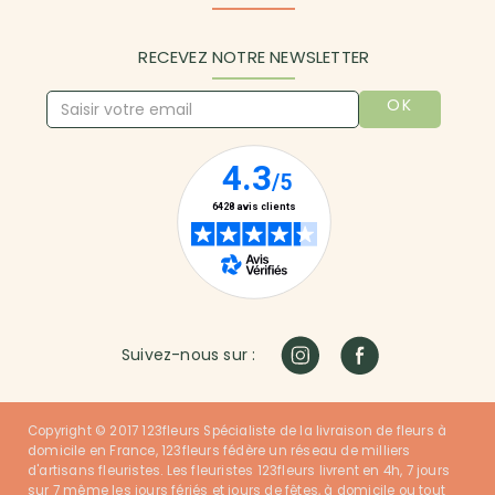
RECEVEZ NOTRE NEWSLETTER
OK
Suivez-nous sur :
Copyright © 2017 123fleurs Spécialiste de la livraison de fleurs à
domicile en France, 123fleurs fédère un réseau de milliers
d'artisans fleuristes. Les fleuristes 123fleurs livrent en 4h, 7 jours
sur 7 même les jours fériés et jours de fêtes, à domicile ou tout