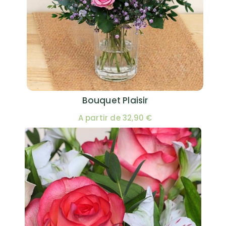
Bouquet Plaisir
A partir de 32,90 €