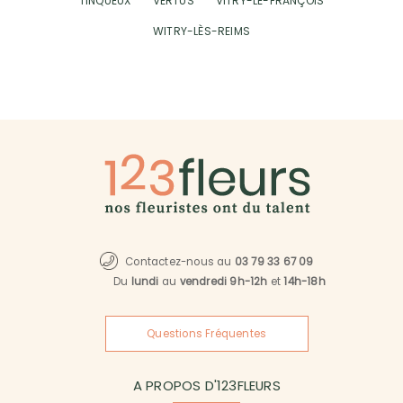
TINQUEUX
VERTUS
VITRY-LE-FRANÇOIS
WITRY-LÈS-REIMS
Contactez-nous au
03 79 33 67 09
Du
lundi
au
vendredi 9h-12h
et
14h-18h
Questions Fréquentes
A PROPOS D'123FLEURS