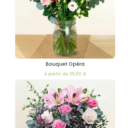
Bouquet Opéra
A partir de 35,00 €