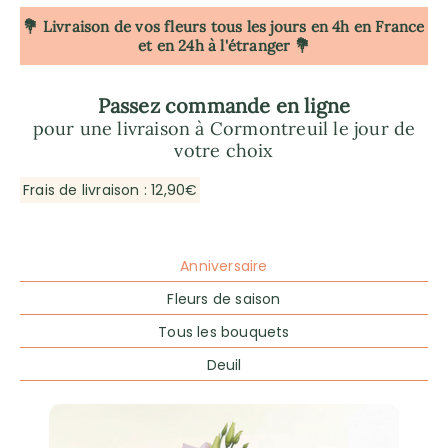
💐 Livraison de vos fleurs tous les jours en 4h
en France
et en 24h à l'étranger 💐
Passez commande en ligne
pour une livraison à Cormontreuil le jour de
votre choix
Frais de livraison : 12,90€
Anniversaire
Fleurs de saison
Tous les bouquets
Deuil