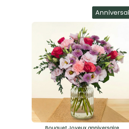
Anniversa
Bouquet Joyeux anniversaire