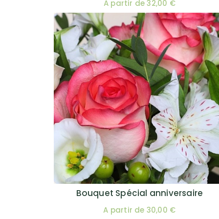
A partir de 32,00 €
Bouquet Spécial anniversaire
A partir de 30,00 €