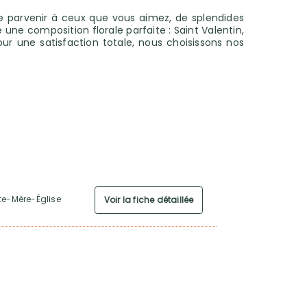
ire parvenir à ceux que vous aimez, de splendides
une composition florale parfaite : Saint Valentin,
ur une satisfaction totale, nous choisissons nos
te-Mère-Église
Voir la fiche détaillée