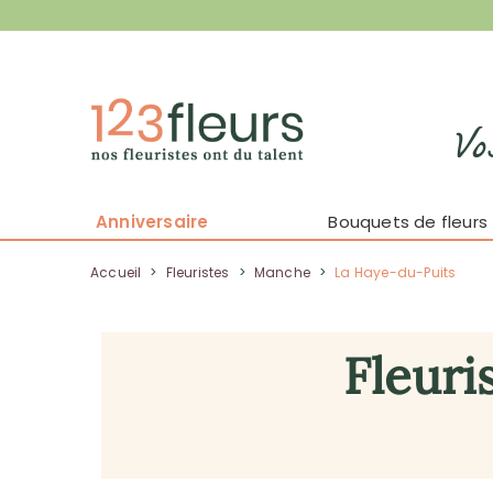
Vo
Anniversaire
Bouquets de fleurs
Accueil
>
Fleuristes
>
Manche
>
La Haye-du-Puits
Fleuri