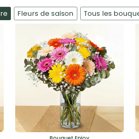
ire
Fleurs de saison
Tous les bouqu
Bouquet Enjoy