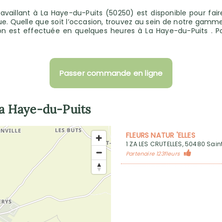
travaillant à La Haye-du-Puits (50250) est disponible pour fa
e. Quelle que soit l’occasion, trouvez au sein de notre gamme 
on est effectuée en quelques heures à La Haye-du-Puits . Po
Passer commande en ligne
a Haye-du-Puits
FLEURS NATUR 'ELLES
1 ZA LES CRUTELLES, 50480 Sain
Partenaire 123fleurs