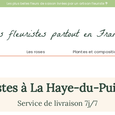
Les plus belles fleurs de saison livrées par un artisan fleuriste 💐
s fleuristes partout en Fra
Les roses
Plantes et compositi
stes à La Haye-du-Pui
Service de livraison 7j/7