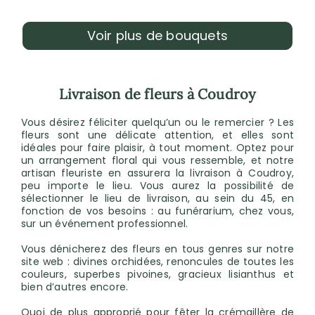
Voir plus de bouquets
Livraison de fleurs à Coudroy
Vous désirez féliciter quelqu’un ou le remercier ? Les
fleurs sont une délicate attention, et elles sont
idéales pour faire plaisir, à tout moment. Optez pour
un arrangement floral qui vous ressemble, et notre
artisan fleuriste en assurera la livraison à Coudroy,
peu importe le lieu. Vous aurez la possibilité de
sélectionner le lieu de livraison, au sein du 45, en
fonction de vos besoins : au funérarium, chez vous,
sur un événement professionnel.
Vous dénicherez des fleurs en tous genres sur notre
site web : divines orchidées, renoncules de toutes les
couleurs, superbes pivoines, gracieux lisianthus et
bien d’autres encore.
Quoi de plus approprié pour fêter la crémaillère de