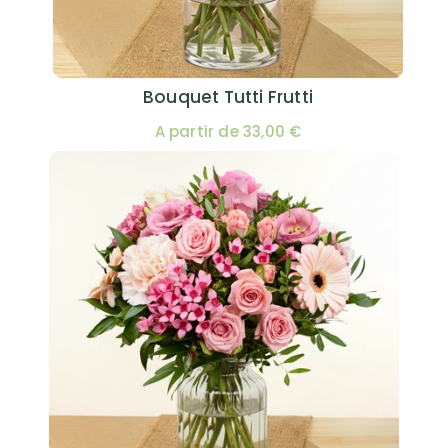
Bouquet Tutti Frutti
A partir de 33,00 €