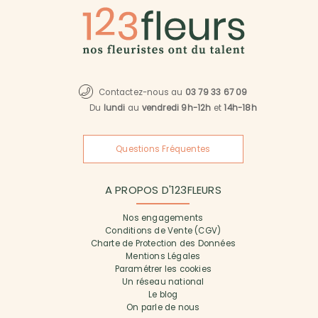
Contactez-nous au
03 79 33 67 09
Du
lundi
au
vendredi 9h-12h
et
14h-18h
Questions Fréquentes
A PROPOS D'123FLEURS
Nos engagements
Conditions de Vente (CGV)
Charte de Protection des Données
Mentions Légales
Paramétrer les cookies
Un réseau national
Le blog
On parle de nous