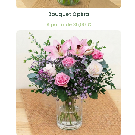
Bouquet Opéra
A partir de 35,00 €