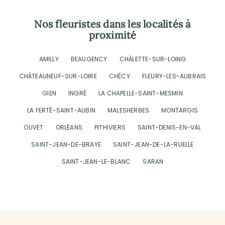
Nos fleuristes dans les localités à
proximité
AMILLY
BEAUGENCY
CHÂLETTE-SUR-LOING
CHÂTEAUNEUF-SUR-LOIRE
CHÉCY
FLEURY-LES-AUBRAIS
GIEN
INGRÉ
LA CHAPELLE-SAINT-MESMIN
LA FERTÉ-SAINT-AUBIN
MALESHERBES
MONTARGIS
OLIVET
ORLÉANS
PITHIVIERS
SAINT-DENIS-EN-VAL
SAINT-JEAN-DE-BRAYE
SAINT-JEAN-DE-LA-RUELLE
SAINT-JEAN-LE-BLANC
SARAN