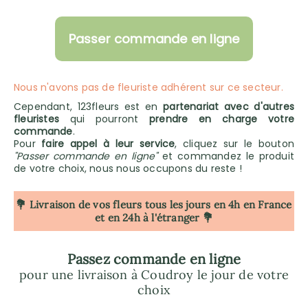
Passer commande en ligne
Nous n'avons pas de fleuriste adhérent sur ce secteur.
Cependant, 123fleurs est en
partenariat avec d'autres
fleuristes
qui pourront
prendre en charge votre
commande
.
Pour
faire appel à leur service
, cliquez sur le bouton
"Passer commande en ligne"
et commandez le produit
de votre choix, nous nous occupons du reste !
💐 Livraison de vos fleurs tous les jours en 4h
en France
et en 24h à l'étranger 💐
Passez commande en ligne
pour une livraison à Coudroy le jour de votre
choix