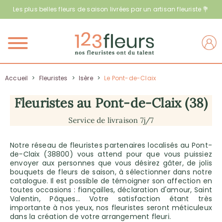
Les plus belles fleurs de saison livrées par un artisan fleuriste 💐
Menu
Accueil
>
Fleuristes
>
Isère
>
Le Pont-de-Claix
Fleuristes au Pont-de-Claix (38)
Service de livraison 7j/7
Notre réseau de fleuristes partenaires localisés au Pont-
de-Claix (38800) vous attend pour que vous puissiez
envoyer aux personnes que vous désirez gâter, de jolis
bouquets de fleurs de saison, à sélectionner dans notre
catalogue. Il est possible de témoigner son affection en
toutes occasions : fiançailles, déclaration d'amour, Saint
Valentin, Pâques… Votre satisfaction étant très
importante à nos yeux, nos fleuristes seront méticuleux
dans la création de votre arrangement fleuri.