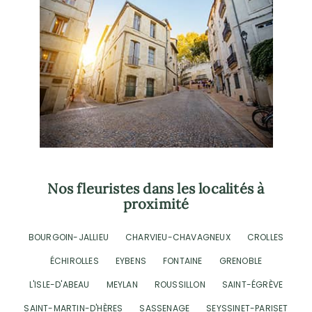
Nos fleuristes dans les localités à
proximité
BOURGOIN-JALLIEU
CHARVIEU-CHAVAGNEUX
CROLLES
ÉCHIROLLES
EYBENS
FONTAINE
GRENOBLE
L'ISLE-D'ABEAU
MEYLAN
ROUSSILLON
SAINT-ÉGRÈVE
SAINT-MARTIN-D'HÈRES
SASSENAGE
SEYSSINET-PARISET