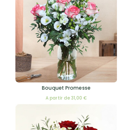
Bouquet Promesse
A partir de 31,00 €