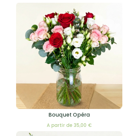
Bouquet Opéra
A partir de 35,00 €