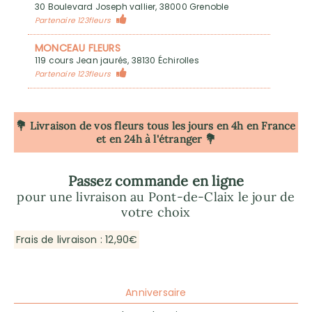
30 Boulevard Joseph vallier, 38000 Grenoble
Partenaire 123fleurs
MONCEAU FLEURS
119 cours Jean jaurés, 38130 Échirolles
Partenaire 123fleurs
💐 Livraison de vos fleurs tous les jours en 4h
en France
et en 24h à l'étranger 💐
Passez commande en ligne
pour une livraison au Pont-de-Claix le jour de
votre choix
Frais de livraison : 12,90€
Anniversaire