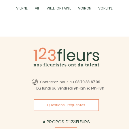
VIENNE
VIF
VILLEFONTAINE
VOIRON
VOREPPE
Contactez-nous au
03 79 33 67 09
Du
lundi
au
vendredi 9h-12h
et
14h-18h
Questions Fréquentes
A PROPOS D'123FLEURS