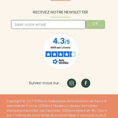
RECEVEZ NOTRE NEWSLETTER
OK
Suivez-nous sur :
Copyright © 2017 123fleurs Spécialiste de la livraison de fleurs à
domicile en France, 123fleurs fédère un réseau de milliers
d'artisans fleuristes. Les fleuristes 123fleurs livrent en 4h, 7 jours
sur 7 même les jours fériés et jours de fêtes, à domicile ou tout