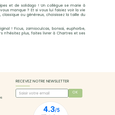
ipes et de solidago ! Un collègue se marie à
ous manque ? Et si vous lui faisiez voir la vie
lassique ou généreux, choisissez la taille du
inal ! Ficus, zamioculcas, bonsaï, euphorbe,
 n’hésitez plus, faites livrer à Chartres et ses
RECEVEZ NOTRE NEWSLETTER
OK
es