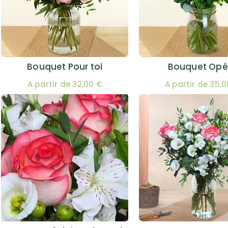
Bouquet Pour toi
Bouquet Opé
A partir de 32,00 €
A partir de 35,