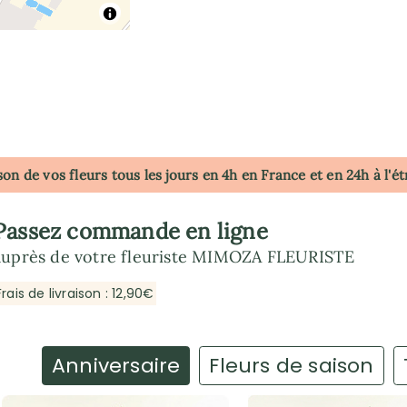
son de vos fleurs tous les jours en 4h
en France
et en 24h à l'é
Passez commande en ligne
auprès de votre fleuriste MIMOZA FLEURISTE
Frais de livraison : 12,90€
Anniversaire
Fleurs de saison