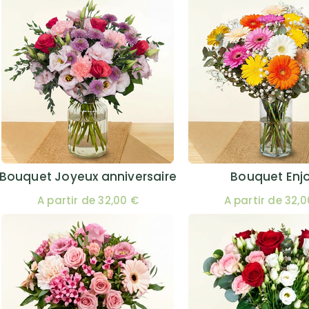
Bouquet Joyeux anniversaire
Bouquet Enj
A partir de 32,00 €
A partir de 32,