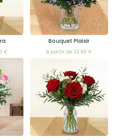
ra
Bouquet Plaisir
00 €
A partir de 32,90 €