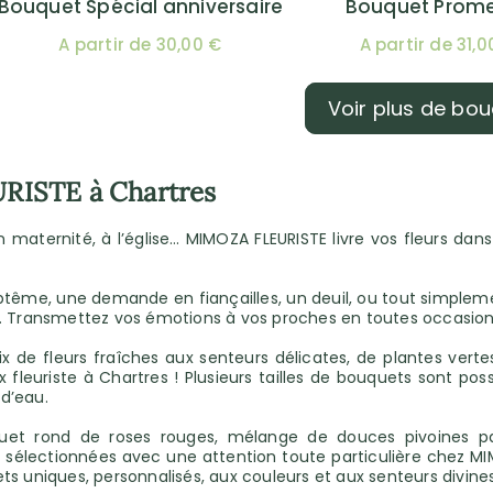
Bouquet Spécial anniversaire
Bouquet Prom
A partir de 30,00 €
A partir de 31,0
Voir plus de bo
RISTE à Chartres
 en maternité, à l’église… MIMOZA FLEURISTE livre vos fleurs dan
ptême, une demande en fiançailles, un deuil, ou tout simplemen
Transmettez vos émotions à vos proches en toutes occasion
 de fleurs fraîches aux senteurs délicates, de plantes verte
 fleuriste à Chartres ! Plusieurs tailles de bouquets sont pos
 d’eau.
uet rond de roses rouges, mélange de douces pivoines past
sélectionnées avec une attention toute particulière chez MIM
s uniques, personnalisés, aux couleurs et aux senteurs divines