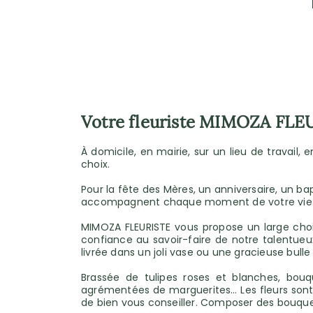
Votre fleuriste MIMOZA FLEU
À domicile, en mairie, sur un lieu de travail,
choix.
Pour la fête des Mères, un anniversaire, un ba
accompagnent chaque moment de votre vie. 
MIMOZA FLEURISTE vous propose un large choix
confiance au savoir-faire de notre talentueux
livrée dans un joli vase ou une gracieuse bulle
Brassée de tulipes roses et blanches, bouq
agrémentées de marguerites… Les fleurs sont 
de bien vous conseiller. Composer des bouquet