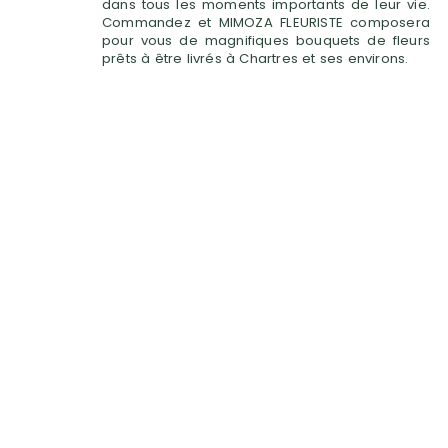
dans tous les moments importants de leur vie.
Commandez et MIMOZA FLEURISTE composera
pour vous de magnifiques bouquets de fleurs
prêts à être livrés à Chartres et ses environs.