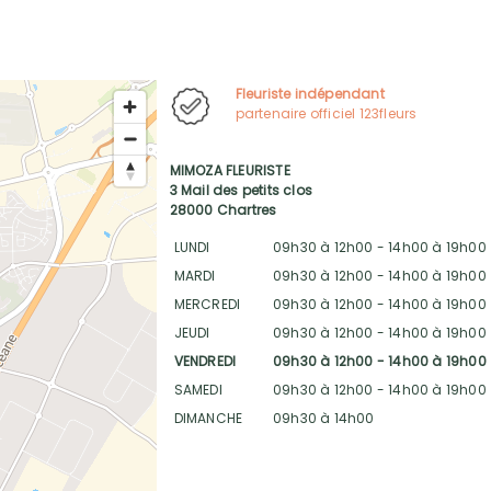
Fleuriste indépendant
partenaire officiel 123fleurs
MIMOZA FLEURISTE
3 Mail des petits clos
28000 Chartres
LUNDI
09h30 à 12h00
-
14h00 à 19h00
MARDI
09h30 à 12h00
-
14h00 à 19h00
MERCREDI
09h30 à 12h00
-
14h00 à 19h00
JEUDI
09h30 à 12h00
-
14h00 à 19h00
VENDREDI
09h30 à 12h00
-
14h00 à 19h00
SAMEDI
09h30 à 12h00
-
14h00 à 19h00
DIMANCHE
09h30 à 14h00