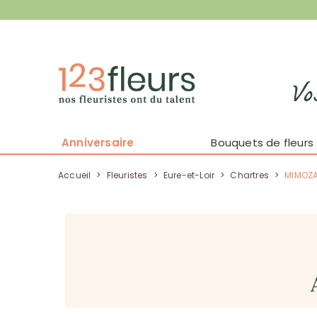
Vo
Anniversaire
Bouquets de fleurs
Accueil
>
Fleuristes
>
Eure-et-Loir
>
Chartres
>
MIMOZA