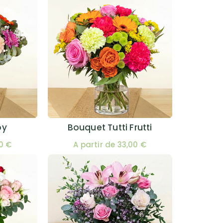
oy
Bouquet Tutti Frutti
00 €
A partir de 33,00 €