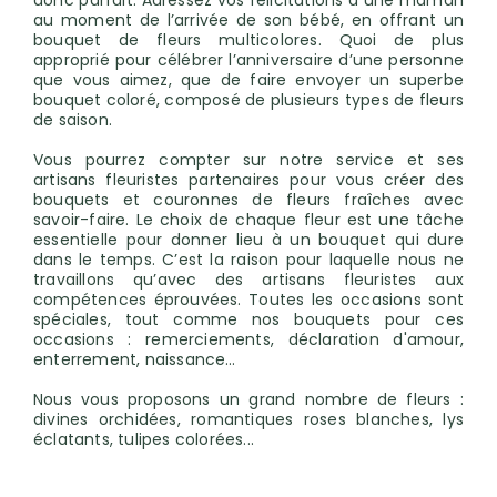
donc parfait. Adressez vos félicitations à une maman
au moment de l’arrivée de son bébé, en offrant un
bouquet de fleurs multicolores. Quoi de plus
approprié pour célébrer l’anniversaire d’une personne
que vous aimez, que de faire envoyer un superbe
bouquet coloré, composé de plusieurs types de fleurs
de saison.
Vous pourrez compter sur notre service et ses
artisans fleuristes partenaires pour vous créer des
bouquets et couronnes de fleurs fraîches avec
savoir-faire. Le choix de chaque fleur est une tâche
essentielle pour donner lieu à un bouquet qui dure
dans le temps. C’est la raison pour laquelle nous ne
travaillons qu’avec des artisans fleuristes aux
compétences éprouvées. Toutes les occasions sont
spéciales, tout comme nos bouquets pour ces
occasions : remerciements, déclaration d'amour,
enterrement, naissance…
Nous vous proposons un grand nombre de fleurs :
divines orchidées, romantiques roses blanches, lys
éclatants, tulipes colorées...