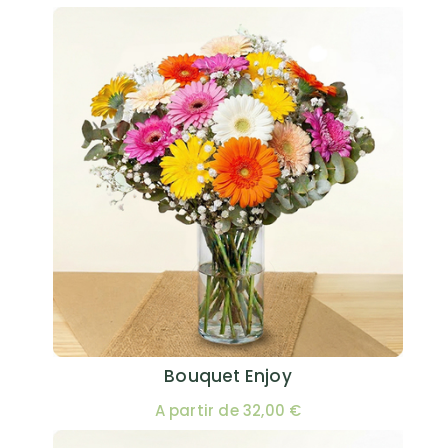
Bouquet Enjoy
A partir de 32,00 €