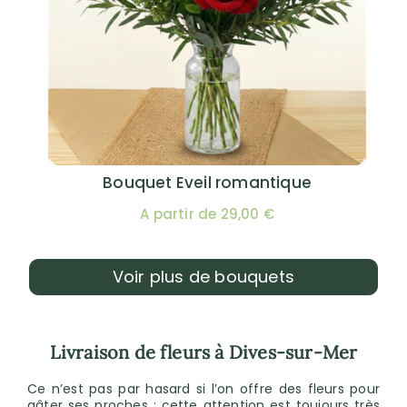
Bouquet Eveil romantique
A partir de 29,00 €
Voir plus de bouquets
Livraison de fleurs à Dives-sur-Mer
Ce n’est pas par hasard si l’on offre des fleurs pour
gâter ses proches : cette attention est toujours très