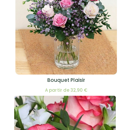
Bouquet Plaisir
A partir de 32,90 €