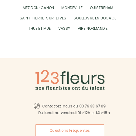
MÉZIDON-CANON
MONDEVILLE
OUISTREHAM
SAINT-PIERRE-SUR-DIVES
SOULEUVRE EN BOCAGE
THUE ET MUE
VASSY
VIRE NORMANDIE
Contactez-nous au
03 79 33 67 09
Du
lundi
au
vendredi 9h-12h
et
14h-18h
Questions Fréquentes