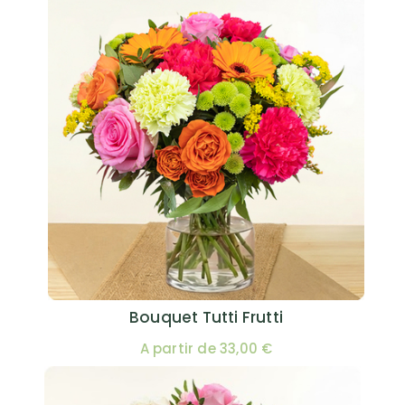
Bouquet Tutti Frutti
A partir de 33,00 €