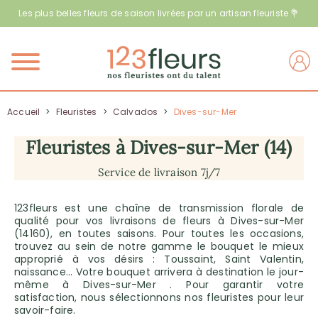
Les plus belles fleurs de saison livrées par un artisan fleuriste 💐
Menu
Accueil
>
Fleuristes
>
Calvados
>
Dives-sur-Mer
Fleuristes à Dives-sur-Mer (14)
Service de livraison 7j/7
123fleurs est une chaîne de transmission florale de
qualité pour vos livraisons de fleurs à Dives-sur-Mer
(14160), en toutes saisons. Pour toutes les occasions,
trouvez au sein de notre gamme le bouquet le mieux
approprié à vos désirs : Toussaint, Saint Valentin,
naissance… Votre bouquet arrivera à destination le jour-
même à Dives-sur-Mer . Pour garantir votre
satisfaction, nous sélectionnons nos fleuristes pour leur
savoir-faire.