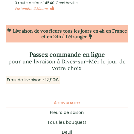
3 route de four, 14540 Grentheville
Partenaire 123fleurs
💐 Livraison de vos fleurs tous les jours en 4h
en France
et en 24h à l'étranger 💐
Passez commande en ligne
pour une livraison à Dives-sur-Mer le jour de
votre choix
Frais de livraison : 12,90€
Anniversaire
Fleurs de saison
Tous les bouquets
Deuil