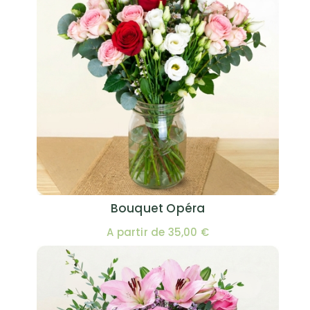
Bouquet Opéra
A partir de 35,00 €