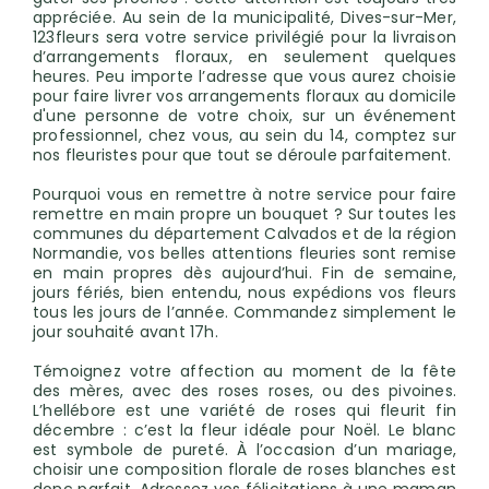
appréciée. Au sein de la municipalité, Dives-sur-Mer,
123fleurs sera votre service privilégié pour la livraison
d’arrangements floraux, en seulement quelques
heures. Peu importe l’adresse que vous aurez choisie
pour faire livrer vos arrangements floraux au domicile
d'une personne de votre choix, sur un événement
professionnel, chez vous, au sein du 14, comptez sur
nos fleuristes pour que tout se déroule parfaitement.
Pourquoi vous en remettre à notre service pour faire
remettre en main propre un bouquet ? Sur toutes les
communes du département Calvados et de la région
Normandie, vos belles attentions fleuries sont remise
en main propres dès aujourd’hui. Fin de semaine,
jours fériés, bien entendu, nous expédions vos fleurs
tous les jours de l’année. Commandez simplement le
jour souhaité avant 17h.
Témoignez votre affection au moment de la fête
des mères, avec des roses roses, ou des pivoines.
L’hellébore est une variété de roses qui fleurit fin
décembre : c’est la fleur idéale pour Noël. Le blanc
est symbole de pureté. À l’occasion d’un mariage,
choisir une composition florale de roses blanches est