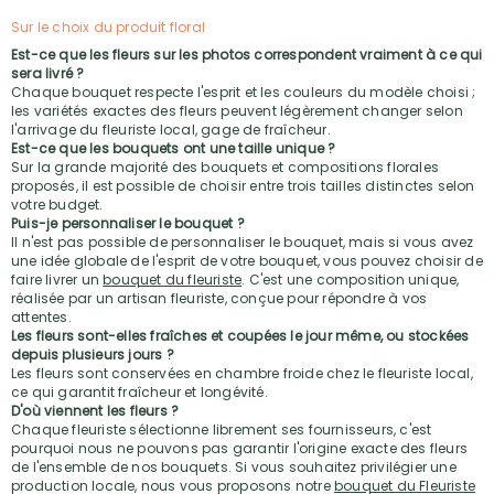
Sur le choix du produit floral
Est-ce que les fleurs sur les photos correspondent vraiment à ce qui
sera livré ?
Chaque bouquet respecte l'esprit et les couleurs du modèle choisi ;
les variétés exactes des fleurs peuvent légèrement changer selon
l'arrivage du fleuriste local, gage de fraîcheur.
Est-ce que les bouquets ont une taille unique ?
Sur la grande majorité des bouquets et compositions florales
proposés, il est possible de choisir entre trois tailles distinctes selon
votre budget.
Puis-je personnaliser le bouquet ?
Il n'est pas possible de personnaliser le bouquet, mais si vous avez
une idée globale de l'esprit de votre bouquet, vous pouvez choisir de
faire livrer un
bouquet du fleuriste
. C'est une composition unique,
réalisée par un artisan fleuriste, conçue pour répondre à vos
attentes.
Les fleurs sont-elles fraîches et coupées le jour même, ou stockées
depuis plusieurs jours ?
Les fleurs sont conservées en chambre froide chez le fleuriste local,
ce qui garantit fraîcheur et longévité.
D'où viennent les fleurs ?
Chaque fleuriste sélectionne librement ses fournisseurs, c'est
pourquoi nous ne pouvons pas garantir l'origine exacte des fleurs
de l'ensemble de nos bouquets. Si vous souhaitez privilégier une
production locale, nous vous proposons notre
bouquet du Fleuriste