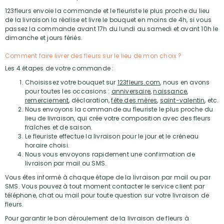
123fleurs envoie la commande et le fleuriste le plus proche du lieu
de la livraison la réalise et livre le bouquet en moins de 4h, si vous
passez la commande avant 17h du lundi au samedi et avant 10h le
dimanche et jours fériés.
Comment faire livrer des fleurs sur le lieu de mon choix ?
Les 4 étapes de votre commande :
Choisissez votre bouquet sur
123fleurs.com
, nous en avons
pour toutes les occasions :
anniversaire
,
naissance
,
remerciement
, déclaration,
fête des mères
,
saint-valentin
, etc.
Nous envoyons la commande au fleuriste le plus proche du
lieu de livraison, qui crée votre composition avec des fleurs
fraîches et de saison.
Le fleuriste effectue la livraison pour le jour et le créneau
horaire choisi.
Nous vous envoyons rapidement une confirmation de
livraison par mail ou SMS.
Vous êtes informé à chaque étape de la livraison par mail ou par
SMS. Vous pouvez à tout moment contacter le service client par
téléphone, chat ou mail pour toute question sur votre livraison de
fleurs.
Pour garantir le bon déroulement de la livraison de fleurs à