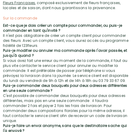
Fleurs Françaises
, composé exclusivement de fleurs françaises,
locales et de saison, dont nous garantissons la provenance.
Sur la commande
Est-ce que je dois créer un compte pour commander, ou puis-je
commander en tant qu'invité ?
Il n'est pas obligatoire de créer un compte client pour commander
des fleurs. Avec un compte client, vous aurez accès au programme
fidélité de 123fleurs.
Puis-je modifier ou annuler ma commande après l'avoir passée, et
jusqu'à quand ?
Si vous avez fait une erreur au moment de la commande, il faut au
plus vite contacter le service client pour annuler ou modifier la
commande. Il est préférable de passer par téléphone si vous
prévoyez la livraison dans la journée. Le service client est disponible
du lundi au vendredi de 9h à 12h et de 14h à 18h au 03 79 33 67 09.
Puis-je commander deux bouquets pour deux adresses différentes
en une seule commande ?
C'est possible de commander deux bouquets pour deux adresses
différentes, mais pas en une seule commande : il faudra
commander 2 fois et payer 2 fois les frais de livraison. Pour
commander deux compositions florales pour la même adresse, il
faut contacter le service client afin de recevoir un code de livraison
unique.
Puis-je faire un envoi anonyme, sans que le destinataire sache qui
l'a envoyé ?