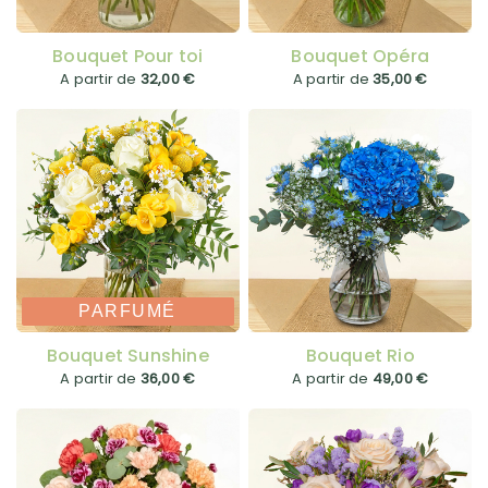
Bouquet Pour toi
Bouquet Opéra
A partir de
32,00 €
A partir de
35,00 €
PARFUMÉ
Bouquet Sunshine
Bouquet Rio
A partir de
36,00 €
A partir de
49,00 €