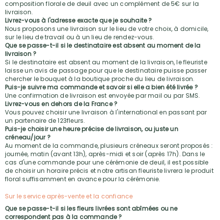
composition florale de deuil avec un complément de 5€ sur la
livraison.
Livrez-vous à l'adresse exacte que je souhaite ?
Nous proposons une livraison sur le lieu de votre choix, à domicile,
sur le lieu de travail ou à un lieu de rendez-vous.
Que se passe-t-il si le destinataire est absent au moment de la
livraison ?
Si le destinataire est absent au moment de la livraison, le fleuriste
laisse un avis de passage pour que le destinataire puisse passer
chercher le bouquet à la boutique proche du lieu de livraison.
Puis-je suivre ma commande et savoir si elle a bien été livrée ?
Une confirmation de livraison est envoyée par mail ou par SMS.
Livrez-vous en dehors de la France ?
Vous pouvez choisir une livraison à l'international en passant par
un partenaire de 123fleurs.
Puis-je choisir une heure précise de livraison, ou juste un
créneau/jour ?
Au moment de la commande, plusieurs créneaux seront proposés :
journée, matin (avant 13h), après-midi et soir (après 17h). Dans le
cas d'une commande pour une cérémonie de deuil, il est possible
de choisir un horaire précis et notre artisan fleuriste livrera le produit
floral suffisamment en avance pour la cérémonie.
Sur le service après-vente et la confiance
Que se passe-t-il si les fleurs livrées sont abîmées ou ne
correspondent pas à la commande ?