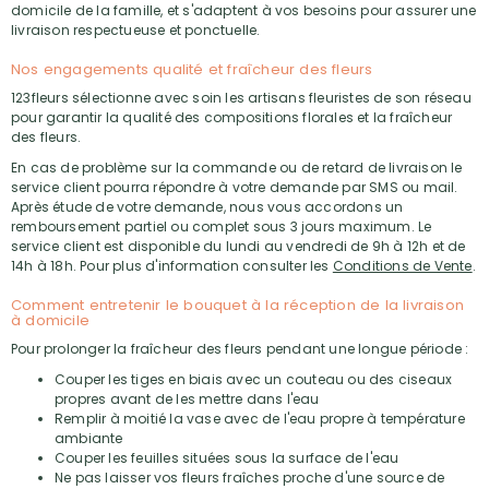
domicile de la famille, et s'adaptent à vos besoins pour assurer une
livraison respectueuse et ponctuelle.
Nos engagements qualité et fraîcheur des fleurs
123fleurs sélectionne avec soin les artisans fleuristes de son réseau
pour garantir la qualité des compositions florales et la fraîcheur
des fleurs.
En cas de problème sur la commande ou de retard de livraison le
service client pourra répondre à votre demande par SMS ou mail.
Après étude de votre demande, nous vous accordons un
remboursement partiel ou complet sous 3 jours maximum. Le
service client est disponible du lundi au vendredi de 9h à 12h et de
14h à 18h. Pour plus d'information consulter les
Conditions de Vente
.
Comment entretenir le bouquet à la réception de la livraison
à domicile
Pour prolonger la fraîcheur des fleurs pendant une longue période :
Couper les tiges en biais avec un couteau ou des ciseaux
propres avant de les mettre dans l'eau
Remplir à moitié la vase avec de l'eau propre à température
ambiante
Couper les feuilles situées sous la surface de l'eau
Ne pas laisser vos fleurs fraîches proche d'une source de