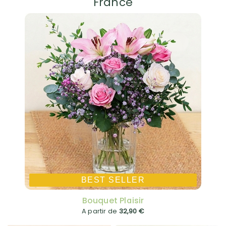
France
BEST SELLER
Bouquet Plaisir
A partir de
32,90 €