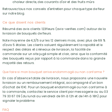
chaleur directe, des courants d'air et des fruits mûrs
Retrouvez tous nos conseils d'entretien pour chaque type de fleur
sur notre blog.
Ce que disent nos clients
Résumé des avis clients 123fleurs (avis-verifies.com) autour de la
livraison de bouquets de fleurs.
Note moyenne de 4,3/5 sur les 12 derniers mois, avec plus de 69 %
d'avis 5 étoiles. Les clients saluent régulièrement la rapidité et le
respect des délais et créneaux de livraison, la facilité de
commande sur un site jugé simple et clair, ainsi que la conformité
des bouquets reçus par rapport à la commande dans la grande
majorité des retours.
Que faire si mon bouquet arrive endommagé ou non conforme ?
En cas d'absence totale de livraison, nous proposons une nouvelle
livraison ou un remboursement intégral, accompagné d'un bon
d'achat de 10€. Pour un bouquet endommagé ou non conforme à
la commande, contactez le service client par messagerie ou au 03
79 33 67 09 (du lundi au vendredi de 9h à 12h et de 14h à 18h) pour
signaler le problème.
FAQ