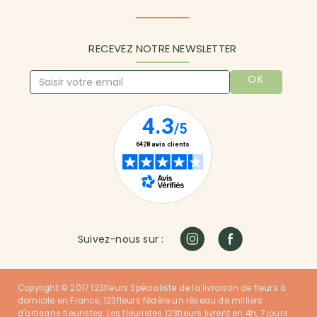
RECEVEZ NOTRE NEWSLETTER
OK
Suivez-nous sur :
Copyright © 2017 123fleurs Spécialiste de la livraison de fleurs à
domicile en France, 123fleurs fédère un réseau de milliers
d'artisans fleuristes. Les fleuristes 123fleurs livrent en 4h, 7 jours