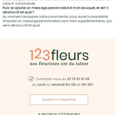
votre 4ᵉ commande.
Puis-je ajouter un message personnalisé à mon bouquet, et est-il
retranscrit tel quel ?
Au moment de passer votre commande, vous aurez la possibilité
d'ajouter un message personnalisé sans frais supplémentaires, qui
sera retranscrit tel quel.
Contactez-nous au
03 79 33 67 09
Du
lundi
au
vendredi 9h-12h
et
14h-18h
Questions Fréquentes
A PROPOS D'123FLEURS