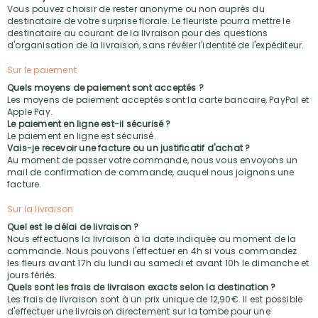
Vous pouvez choisir de rester anonyme ou non auprès du
destinataire de votre surprise florale. Le fleuriste pourra mettre le
destinataire au courant de la livraison pour des questions
d'organisation de la livraison, sans révéler l'identité de l'expéditeur.
Sur le paiement
Quels moyens de paiement sont acceptés ?
Les moyens de paiement acceptés sont la carte bancaire, PayPal et
Apple Pay.
Le paiement en ligne est-il sécurisé ?
Le paiement en ligne est sécurisé.
Vais-je recevoir une facture ou un justificatif d'achat ?
Au moment de passer votre commande, nous vous envoyons un
mail de confirmation de commande, auquel nous joignons une
facture.
Sur la livraison
Quel est le délai de livraison ?
Nous effectuons la livraison à la date indiquée au moment de la
commande. Nous pouvons l'effectuer en 4h si vous commandez
les fleurs avant 17h du lundi au samedi et avant 10h le dimanche et
jours fériés.
Quels sont les frais de livraison exacts selon la destination ?
Les frais de livraison sont à un prix unique de 12,90€. Il est possible
d'effectuer une livraison directement sur la tombe pour une