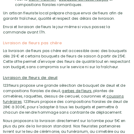
compositions florales romantiques.
Un artisan fleuriste local prépare chaque envoi de fleurs afin de
garantir fraîcheur, qualité et respect des délais de livraison.
Envoi et livraison de fleurs le jour même si vous passez la
commande avant 17h.
Livraison de fleurs pas chère
La livraison de fleurs pas chère est accessible avec des bouquets
dès 29 € et certains bouquets de fleurs de saison à partir de 25€.
Cette offre permet d'envoyer des fleurs de qualité tout en respectant
son budget, sans compromis sur le service ni sur la fraîcheur.
Livraison de fleurs de deuil
123fleurs propose une grande sélection de bouquet de deuil et de
compositions florales de deuil,
gerbes de fleurs
, plantes de
cimetières, raquettes, dessus de cercueil, couronnes et
coussins
funéraires
. 123fleurs propose des compositions florales de deuil de
28€ à 300€, pour s'adapter à tous les budgets et permettre à
chacun de rendre hommage sans contrainte de déplacement.
Nous proposons la livraison directement sur la tombe pour 5€ en
plus du prix de la livraison standard. Nos fleuristes partenaires
livrent sur le lieu de cérémonie, au funérarium, au cimetière ou au