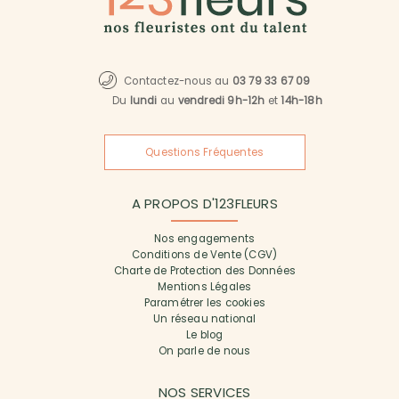
Contactez-nous au
03 79 33 67 09
Du
lundi
au
vendredi 9h-12h
et
14h-18h
Questions Fréquentes
A PROPOS D'123FLEURS
Nos engagements
Conditions de Vente (CGV)
Charte de Protection des Données
Mentions Légales
Paramétrer les cookies
Un réseau national
Le blog
On parle de nous
NOS SERVICES