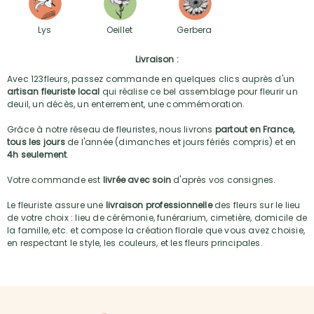
Lys
Oeillet
Gerbera
Livraison :
Avec 123fleurs, passez commande en quelques clics auprès d'un
artisan fleuriste local
qui réalise ce bel assemblage pour fleurir un
deuil, un décès, un enterrement, une commémoration.
Grâce à notre réseau de fleuristes, nous livrons
partout en France,
tous les jours
de l'année (dimanches et jours fériés compris) et en
4h seulement
.
Votre commande est
livrée avec soin
d'après vos consignes.
Le fleuriste assure une
livraison professionnelle
des fleurs sur le lieu
de votre choix : lieu de cérémonie, funérarium, cimetière, domicile de
la famille, etc. et compose la création florale que vous avez choisie,
en respectant le style, les couleurs, et les fleurs principales.