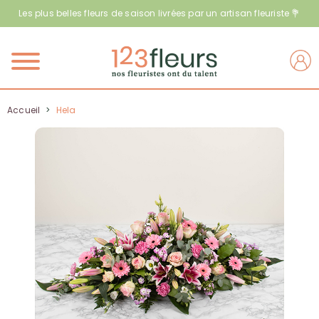
Les plus belles fleurs de saison livrées par un artisan fleuriste 💐
Menu
Accueil
>
Hela