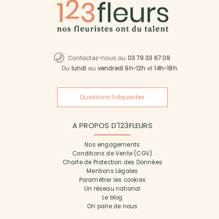
Contactez-nous au
03 79 33 67 09
Du
lundi
au
vendredi 9h-12h
et
14h-18h
Questions Fréquentes
A PROPOS D'123FLEURS
Nos engagements
Conditions de Vente (CGV)
Charte de Protection des Données
Mentions Légales
Paramétrer les cookies
Un réseau national
Le blog
On parle de nous