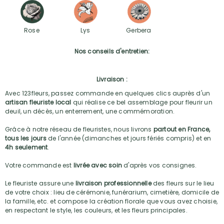
Rose
Lys
Gerbera
Nos conseils d'entretien:
Livraison :
Avec 123fleurs, passez commande en quelques clics auprès d'un
artisan fleuriste local
qui réalise ce bel assemblage pour fleurir un
deuil, un décès, un enterrement, une commémoration.
Grâce à notre réseau de fleuristes, nous livrons
partout en France,
tous les jours
de l'année (dimanches et jours fériés compris) et en
4h seulement
.
Votre commande est
livrée avec soin
d'après vos consignes.
Le fleuriste assure une
livraison professionnelle
des fleurs sur le lieu
de votre choix : lieu de cérémonie, funérarium, cimetière, domicile de
la famille, etc. et compose la création florale que vous avez choisie,
en respectant le style, les couleurs, et les fleurs principales.