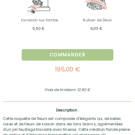
Livraison sur tombe
Ruban de Deuil
5,50 €
9,00 €
COMMANDER
195,00 €
Frais de livraison: 12,90 €
Description :
Cette raquette de fleurs est composée d'élégants lys, de belles
roses et de fleurs de saison dans les tons blancs, agrémentées
d'un joli feuillage travaillé avec finesse. Cette création florale pleine
de grâce et d'élégance transmettra vos messages de