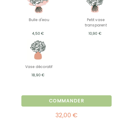
Bulle d'eau
Petit vase
transparent
4,50 €
10,90 €
Vase décoratif
18,90 €
COMMANDER
32,00 €