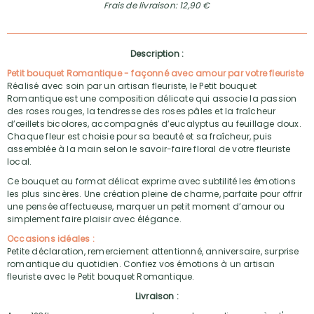
Frais de livraison: 12,90 €
Description :
Petit bouquet Romantique - façonné avec amour par votre fleuriste
Réalisé avec soin par un artisan fleuriste, le Petit bouquet
Romantique est une composition délicate qui associe la passion
des roses rouges, la tendresse des roses pâles et la fraîcheur
d’œillets bicolores, accompagnés d’eucalyptus au feuillage doux.
Chaque fleur est choisie pour sa beauté et sa fraîcheur, puis
assemblée à la main selon le savoir-faire floral de votre fleuriste
local.
Ce bouquet au format délicat exprime avec subtilité les émotions
les plus sincères. Une création pleine de charme, parfaite pour offrir
une pensée affectueuse, marquer un petit moment d’amour ou
simplement faire plaisir avec élégance.
Occasions idéales :
Petite déclaration, remerciement attentionné, anniversaire, surprise
romantique du quotidien. Confiez vos émotions à un artisan
fleuriste avec le Petit bouquet Romantique.
Livraison :