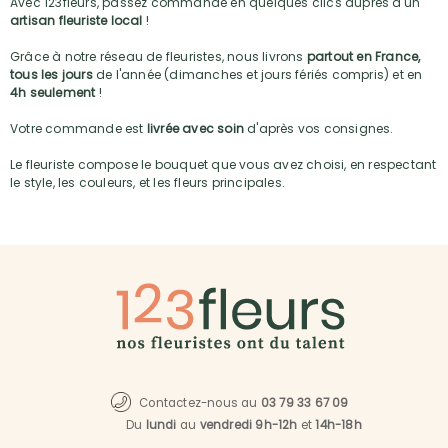
Avec 123fleurs, passez commande en quelques clics auprès d'un
artisan fleuriste local
!
Grâce à notre réseau de fleuristes, nous livrons
partout en France,
tous les jours
de l'année (dimanches et jours fériés compris) et en
4h seulement
!
Votre commande est
livrée avec soin
d'après vos consignes.
Le fleuriste compose le bouquet que vous avez choisi, en respectant
le style, les couleurs, et les fleurs principales.
Contactez-nous au
03 79 33 67 09
Du
lundi
au
vendredi 9h-12h
et
14h-18h